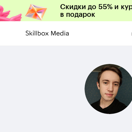
Скидки до 55% и ку
в подарок