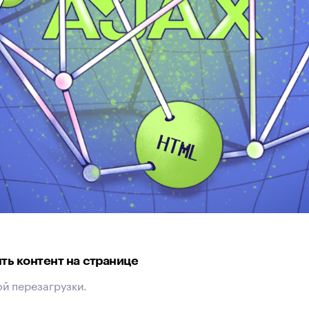
ять контент на странице
й перезагрузки.