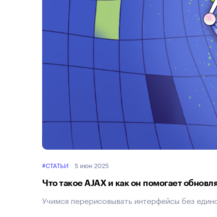
#СТАТЬИ
5 июн 2025
Что такое AJAX и как он помогает обновл
Учимся перерисовывать интерфейсы без едино