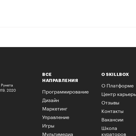
ВСЕ
О SKILLBOX
НАПРАВЛЕНИЯ
О Платформе
 Рунета
019, 2020
Программирование
Центр карьер
Дизайн
Отзывы
Маркетинг
Контакты
Управление
Вакансии
Игры
Школа
Мультимедиа
кураторов