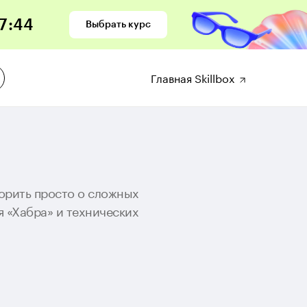
7
:
43
Выбрать курс
Главная Skillbox
ворить просто о сложных
я «Хабра» и технических