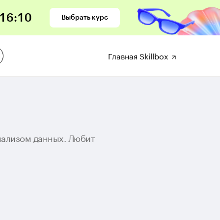
16
:
10
Выбрать курс
Главная Skillbox
анализом данных. Любит