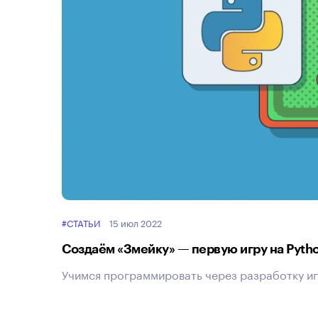
#СТАТЬИ
15 июл 2022
Создаём «Змейку» — первую игру на Pyth
Учимся программировать через разработку иг