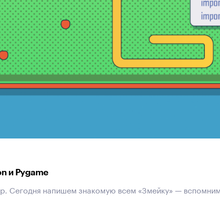
on и Pygame
р. Сегодня напишем знакомую всем «Змейку» — вспомним 