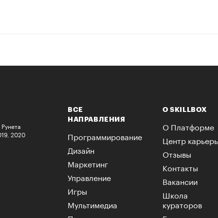
ВСЕ
О SKILLBOX
НАПРАВЛЕНИЯ
О Платформе
 Рунета
019, 2020
Программирование
Центр карьер
Дизайн
Отзывы
Маркетинг
Контакты
Управление
Вакансии
Игры
Школа
Мультимедиа
кураторов
Психология
Бесплатно