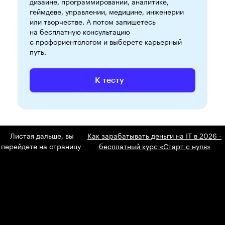
дизайне, программировании, аналитике,
геймдеве, управлении, медицине, инженерии
или творчестве. А потом запишетесь
на бесплатную консультацию
с профориентологом и выберете карьерный
путь.
К тесту
Листая дальше, вы
Как зарабатывать деньги на IT в 2026 -
перейдете на страницу
бесплатный курс «Старт с нуля»