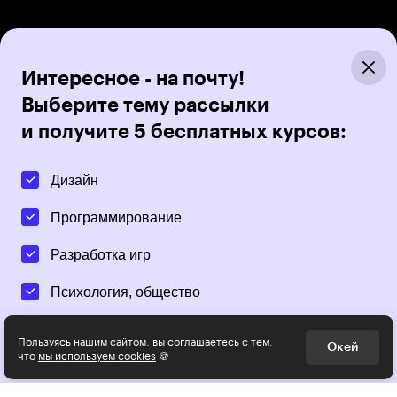
Интересное - на почту!
Выберите тему рассылки
и получите 5 бесплатных курсов:
Дизайн
Программирование
Разработка игр
Психология, общество
Менеджмент
Пользуясь нашим сайтом, вы соглашаетесь с тем,
Окей
что
мы используем cookies
🍪
Маркетинг