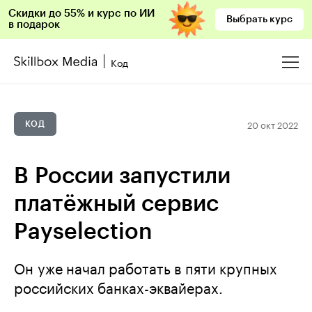
Скидки до 55% и курс по ИИ
Выбрать курс
в подарок
Код
20 окт 2022
КОД
В России запустили
платёжный сервис
Payselection
Он уже начал работать в пяти крупных
российских банках-эквайерах.