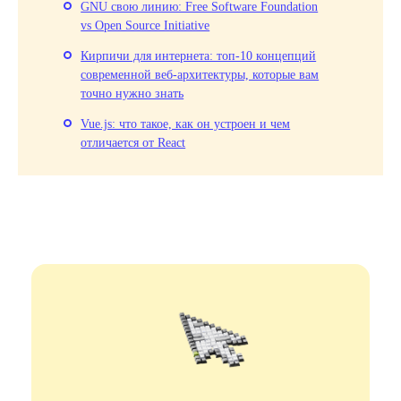
GNU свою линию: Free Software Foundation
vs Open Source Initiative
Кирпичи для интернета: топ-10 концепций
современной веб-архитектуры, которые вам
точно нужно знать
Vue.js: что такое, как он устроен и чем
отличается от React