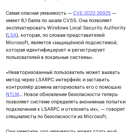
Самая опасная уязвимость —
CVE-2022-26925
—
имеет 8,1 балла по шкале CVSS. Она позволяет
эксплуатировать Windows Local Security Authority
(
LSA
), которая, по словам представителей
Microsoft, является «защищённой подсистемой,
которая идентифицирует и регистрирует
пользователей в локальные системы».
«Неавторизованный пользователь может вызвать
метод через LSARPC-интерфейс и заставить
контроллёр домена авторизовать его с помощью
NTLM
… Новое обновление безопасности теперь
позволяет системе определять анонимные попытки
подключения к LSARPC и отклонять их», — говорят
специалисты по безопасности из Microsoft.
Они заметили, что уязвимость может стать ещё