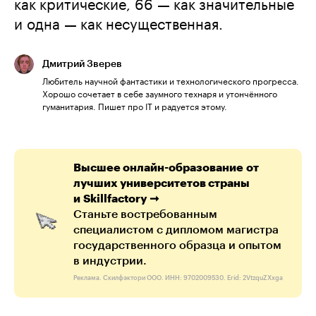
как критические, 66 — как значительные
и одна — как несущественная.
Дмитрий Зверев
Любитель научной фантастики и технологического прогресса.
Хорошо сочетает в себе заумного технаря и утончённого
гуманитария. Пишет про IT и радуется этому.
Высшее онлайн-образование от
лучших университетов страны
и Skillfactory ➞
Станьте востребованным
специалистом с дипломом магистра
государственного образца и опытом
в индустрии.
Реклама. Скилфэктори ООО. ИНН: 9702009530. Erid: 2VtzquZXxga