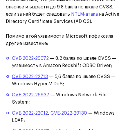
опаснее и вырасти до 9,8 балла по шкале CVSS,
если за ней будет следовать
NTLM-атака
на Active
Directory Certificate Services (AD CS).
Помимо этой уязвимости Microsoft пофиксила
другие известные:
CVE-2022-29972
— 8,2 балла по шкале CVSS —
уязвимость в Amazon Redshift ODBC Driver;
CVE-2022-22713
— 5,6 балла по шкале CVSS —
Windows Hyper-V DoS;
CVE-2022-26937
— Windows Network File
System;
CVE-2022-22012
,
CVE-2022-29130
— Windows
LDAP;