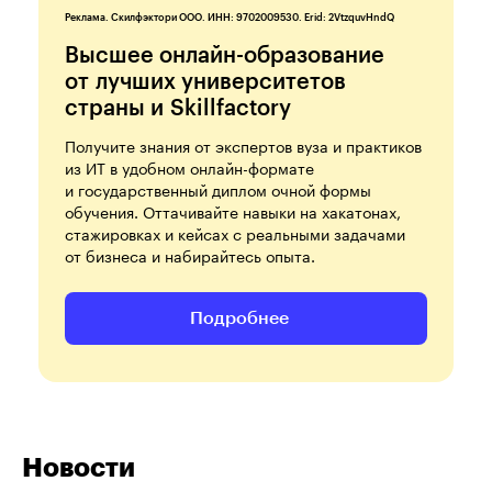
Реклама. Скилфэктори ООО. ИНН: 9702009530. Erid: 2VtzquvHndQ
Высшее онлайн-образование
от лучших университетов
страны и Skillfactory
Получите знания от экспертов вуза и практиков
из ИТ в удобном онлайн-формате
и государственный диплом очной формы
обучения. Оттачивайте навыки на хакатонах,
стажировках и кейсах с реальными задачами
от бизнеса и набирайтесь опыта.
Подробнее
Новости