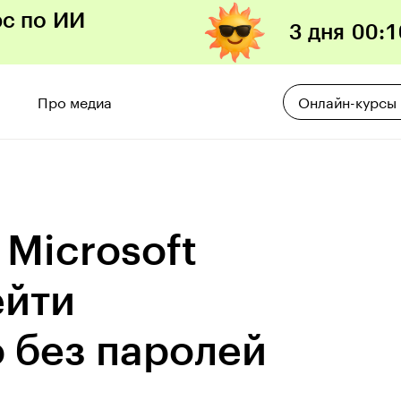
рс по ИИ
3 дня
00
:
1
Про медиа
Онлайн-курсы
 Microsoft
ейти
 без паролей