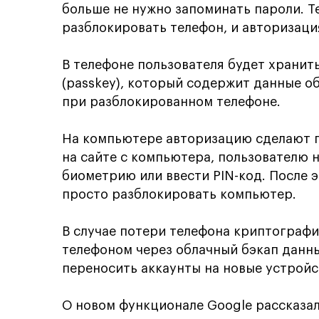
больше не нужно запоминать пароли. Т
разблокировать телефон, и авторизаци
В телефоне пользователя будет храни
(passkey), который содержит данные об
при разблокированном телефоне.
На компьютере авторизацию сделают п
на сайте с компьютера, пользователю 
биометрию или ввести PIN-код. После 
просто разблокировать компьютер.
В случае потери телефона криптограф
телефоном через облачный бэкап данны
переносить аккаунты на новые устройс
О новом функционале Google рассказа