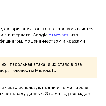
e, авторизация только по паролям является
и в интернете. Google
отмечает
, что
с фишингом, мошенничеством и кражами
21 парольная атака, и их стало в два
ворят эксперты Microsoft.
ли часто используют одни и те же пароля
егчает кражу данных. Это же подтверждает