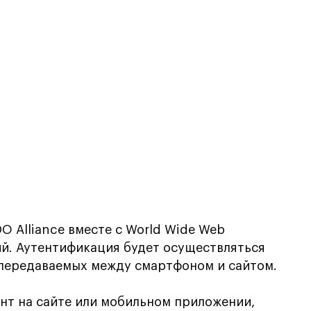
O Alliance вместе с World Wide Web
ий. Аутентификация будет осуществляться
 передаваемых между смартфоном и сайтом.
унт на сайте или мобильном приложении,