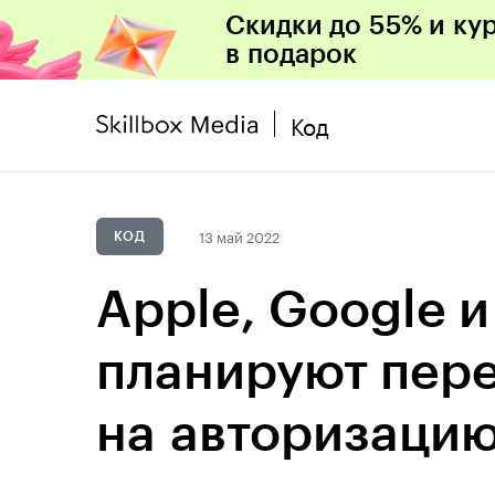
Скидки до 55% и ку
в подарок
Код
13 май 2022
КОД
Apple, Google и
планируют пер
на авторизацию