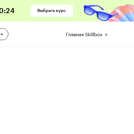
0
:
23
Выбрать курс
Главная Skillbox