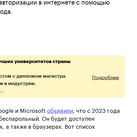
авторизации в интернете с помощью
кода.
учших университетов страны
Подробнее
стом с дипломом магистра
м в индустрии.
xga
oogle и Microsoft
объявили
, что с 2023 года
беспарольный. Он будет доступен
 а также в браузерах. Вот список