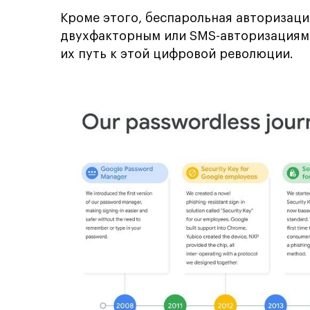
Кроме этого, беспарольная авторизац
двухфакторным или SMS-авторизациям. 
их путь к этой цифровой революции.