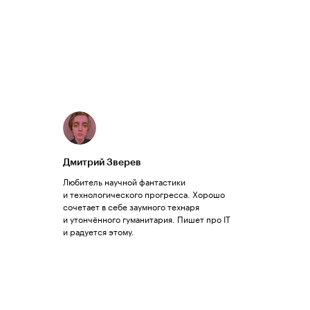
Дмитрий Зверев
Любитель научной фантастики
и технологического прогресса. Хорошо
сочетает в себе заумного технаря
и утончённого гуманитария. Пишет про IT
и радуется этому.