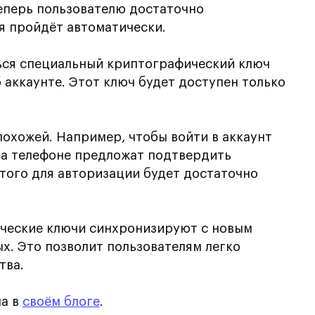
еперь пользователю достаточно
я пройдёт автоматически.
ться специальный криптографический ключ
 аккаунте. Этот ключ будет доступен только
охожей. Например, чтобы войти в аккаунт
на телефоне предложат подтвердить
этого для авторизации будет достаточно
ические ключи синхронизируют с новым
х. Это позволит пользователям легко
тва.
ла в
своём блоге
.