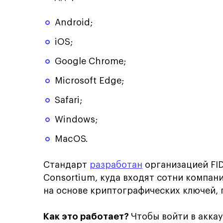
Android;
iOS;
Google Chrome;
Microsoft Edge;
Safari;
Windows;
MacOS.
Стандарт
разработан
организацией FID
Consortium, куда входят сотни компан
на основе криптографических ключей,
Как это работает?
Чтобы войти в акка