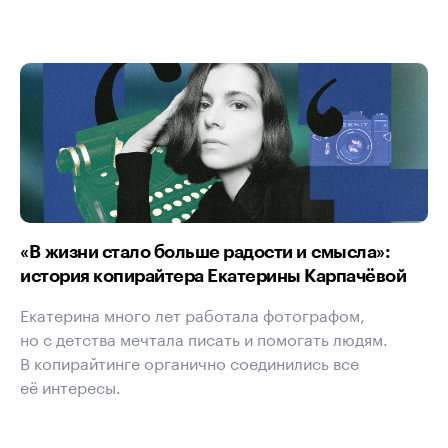
«В жизни стало больше радости и смысла»:
история копирайтера Екатерины Карпачёвой
Екатерина много лет работала фотографом,
но с детства мечтала писать и помогать людям.
В копирайтинге органично соединились все
её интересы.