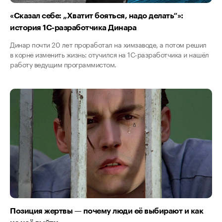
«Сказал себе: „Хватит бояться, надо делать“»:
история 1С-разработчика Динара
Динар почти 20 лет проработал на химзаводе, а потом решил
в корне изменить жизнь: отучился на 1С-разработчика и нашёл
работу ведущим программистом.
Позиция жертвы — почему люди её выбирают и как