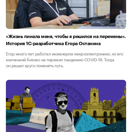
«Жизнь пинала меня, чтобы я решился на перемены».
История 1C-разработчика Егора Останина
Егор много лет работал инженером микроэлектроники, но его
маленький бизнес не пережил пандемию COVID-19. Тогда
он решил круто поменять путь.