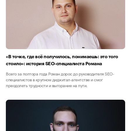
«В точке, где всё получилось, понимаешь: это того
стоило»: история SEO-специалиста Романа
Всего за полтора года Роман дорос до руководителя SEO-
специалистов в крупном диджитал-агентстве и смог
преодолеть трудности и выгорание на пути.