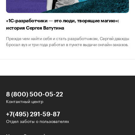
«1C-разработчики — это люди, творящие магию»:
история Сергея Ватутина
Прежде чем найти себя и стать разработчиком, Сергей дважды
бросал вуз и три года работал в пункте выдачи онлайн-заказов.
8 (800) 500-05-22
Контактный центр
+7(495) 291-59-87
Отдел заботы о пользователях
У нас есть классные рассылки!