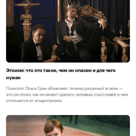
Эгоизм: что это такое, чем он опасен и для чего
нужен
Психолог Ольга Грин объясняет, почему разумный эгоизм —
это не плохо, как он может сделать человека счастливее и чем
отличается от эгоцентризма.