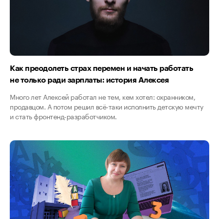
Как преодолеть страх перемен и начать работать
не только ради зарплаты: история Алексея
Много лет Алексей работал не тем, кем хотел: охранником,
продавцом. А потом решил всё-таки исполнить детскую мечту
и стать фронтенд-разработчиком.