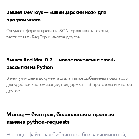
Вышел DevToys — «швейцарский нож» для
программиста
Он умеет форматировать JSON, сравнивать тексты,
тестировать RegExp и многое другое.
Вышел Red Mail 0.2 — новое поколение email-
рассылки на Python
В нём улучшена документация, а также добавлены подклассы
для удобной кастомизации, поддержка TLS-протокола и многое
другое.
Mureq — быстрая, безопасная и простая
замена python-requests
Это однофайловая библиотека без зависимостей,