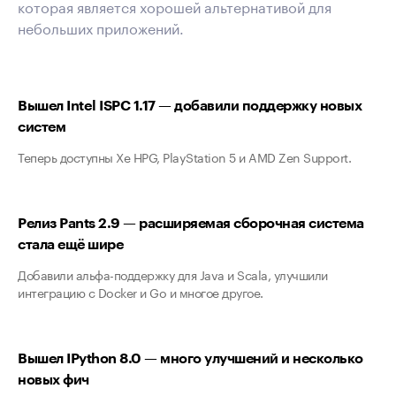
которая является хорошей альтернативой для
небольших приложений.
Вышел Intel ISPC 1.17 — добавили поддержку новых
систем
Теперь доступны Xe HPG, PlayStation 5 и AMD Zen Support.
Релиз Pants 2.9 — расширяемая сборочная система
стала ещё шире
Добавили альфа-поддержку для Java и Scala, улучшили
интеграцию с Docker и Go и многое другое.
Вышел IPython 8.0 — много улучшений и несколько
новых фич