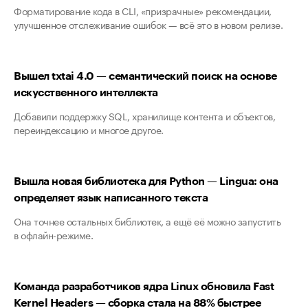
Форматирование кода в CLI, «призрачные» рекомендации,
улучшенное отслеживание ошибок — всё это в новом релизе.
Вышел txtai 4.0 — семантический поиск на основе
искусственного интеллекта
Добавили поддержку SQL, хранилище контента и объектов,
переиндексацию и многое другое.
Вышла новая библиотека для Python — Lingua: она
определяет язык написанного текста
Она точнее остальных библиотек, а ещё её можно запустить
в офлайн-режиме.
Команда разработчиков ядра Linux обновила Fast
Kernel Headers — сборка стала на 88% быстрее