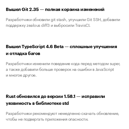
Вышел Git 2.35 — полная корзина изменений
Разработчики обновили git stash, улучшили Git SSH, добавили
поддержку zealous diff3 и выбросили TravisCI.
Вышел TypeScript 4.6 Beta — сплошные улучшения
и отладка багов
Разработчики изменили поведение кода перед методом super,
а также добавили больше проверок на ошибки в JavaScript
и многое другое.
Rust обновился до версии 1.58.1 — исправили
уязвимость в библиотеке std
Разработчики рекомендуют немедленно скачать обновление,
чтобы не подвергать приложения опасности.