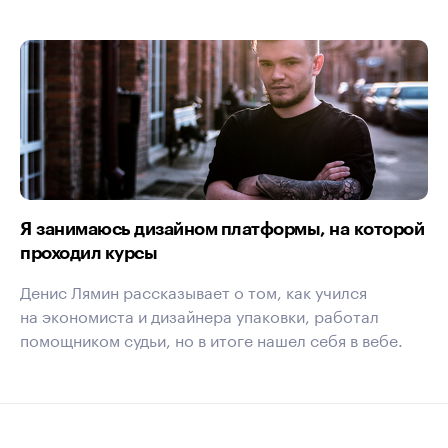
Я занимаюсь дизайном платформы, на которой
проходил курсы
Денис Лямин рассказывает о том, как учился
на экономиста и дизайнера упаковки, работал
помощником судьи, но в итоге нашел себя в вебе.