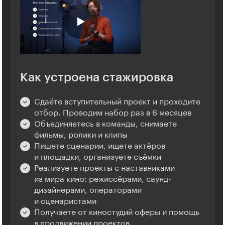
Как устроена стажировка
Сдаёте вступительный проект и проходите
отбор. Проводим набор раз в 6 месяцев
Объединяетесь в команды, снимаете
фильмы, ролики и клипы
Пишете сценарии, ищете актёров
и площадки, организуете съёмки
Реализуете проекты с наставниками
из мира кино: режиссёрами, саунд-
дизайнерами, операторами
и сценаристами
Получаете от киностудий оферы и помощь
в продвижении проектов