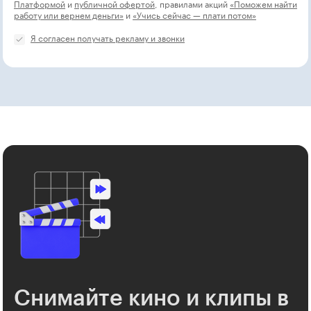
Платформой
и
публичной офертой
, правилами акций
«Поможем найти
работу или вернем деньги»
и
«Учись сейчас — плати потом»
Я согласен получать рекламу и звонки
Снимайте кино и клипы в