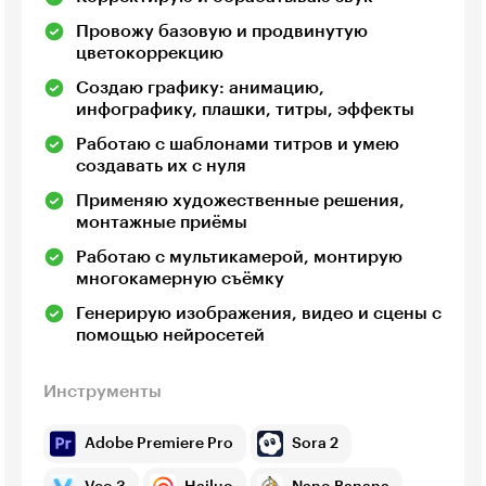
Провожу базовую и продвинутую
цветокоррекцию
Создаю графику: анимацию,
инфографику, плашки, титры, эффекты
Работаю с шаблонами титров и умею
создавать их с нуля
Применяю художественные решения,
монтажные приёмы
Работаю с мультикамерой, монтирую
многокамерную съёмку
Генерирую изображения, видео и сцены с
помощью нейросетей
Инструменты
Adobe Premiere Pro
Sora 2