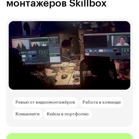
монтажёров Skillbox
Ревью от видеомонтажёров
Работа в команде
Комьюнити
Кейсы в портфолио