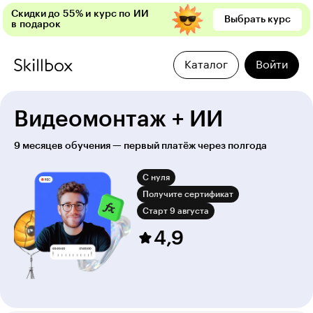
Скидки до 55% и курс по ИИ
Выбрать курс
в подарок
Каталог
Войти
Видеомонтаж + ИИ
9 месяцев обучения — первый платёж через полгода
С нуля
Получите сертификат
Старт 9 августа
4,9