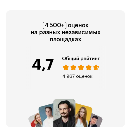
4 500+
оценок
на разных независимых
площадках
4,7
974 оценки