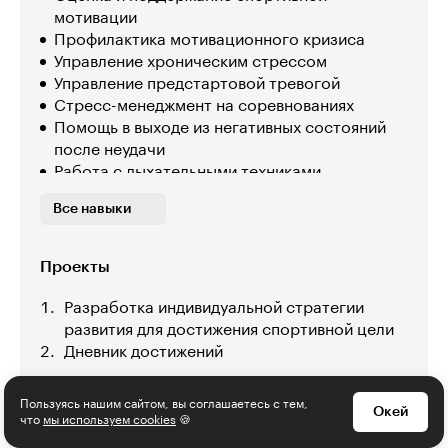
мотивации
Профилактика мотивационного кризиса
Управление хроническим стрессом
Управление предстартовой тревогой
Стресс-менеджмент на соревнованиях
Помощь в выходе из негативных состояний
после неудачи
Работа с дыхательными техниками
Психомышечная релаксация
Все навыки
Проведение аутогенных тренировок
Проекты
Разработка индивидуальной стратегии
развития для достижения спортивной цели
Дневник достижений
Пользуясь нашим сайтом, вы соглашаетесь с тем,
Окей
что
мы используем cookies
🍪