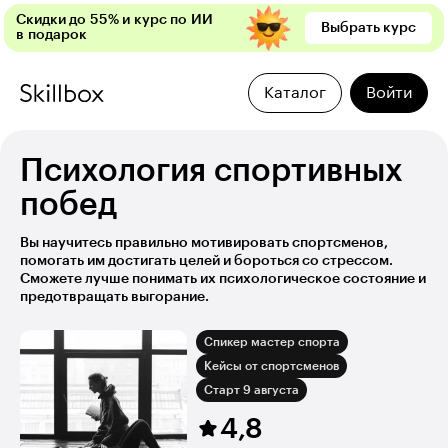
Скидки до 55% и курс по ИИ
Выбрать курс
в подарок
Каталог
Войти
Психология спортивных
побед
Вы научитесь правильно мотивировать спортсменов,
помогать им достигать целей и бороться со стрессом.
Сможете лучше понимать их психологическое состояние и
предотвращать выгорание.
Спикер мастер спорта
Кейсы от спортсменов
Старт 9 августа
4,8