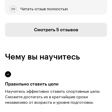
Михаила за деликатную подачу обратной
связи, ценные советы, корректирующие
Читать отзыв полностью
моменты и насыщенную беседу после
окончания курса.
Негативных моментов при прохождении курса
Смотреть 5 отзывов
не возникло.
Чему вы научитесь
Правильно ставить цели
Научитесь эффективно ставить спортивные цели.
Сможете достигать их в кратчайшие сроки
независимо от возраста и уровня подготовки.