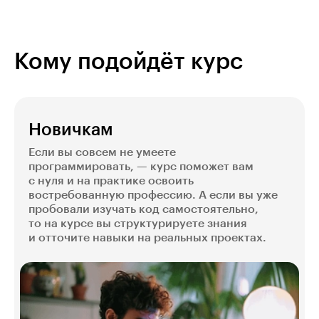
Веб-разработчиков ищут компании
из финансовой отрасли, IT, строительства
и здравоохранения. Ведь сайты нужны всем.
Кому подойдёт курс
Новичкам
Если вы совсем не умеете
программировать, — курс поможет вам
с нуля и на практике освоить
востребованную профессию. А если вы уже
пробовали изучать код самостоятельно,
то на курсе вы структурируете знания
и отточите навыки на реальных проектах.