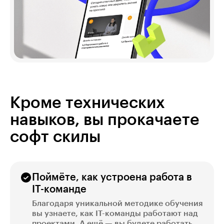
Кроме технических
навыков, вы прокачаете
софт скилы
Поймёте, как устроена работа в
IT-команде
Благодаря уникальной методике обучения
вы узнаете, как IT-команды работают над
проектами. А ещё — вы будете работать