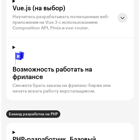
Vue.js (на выбор)
Научитесь разрабатывать полноценные веб-
приложения на Vue 3 с использованием
Composition API, Pinia и vue-router.
Возможность работать на
фрилансе
Сможете брать заказы на фриланс-бирже или
начать искать работу верстальщиком.
Бэкенд разработка на PHP
PHP-разработчик. Базовый