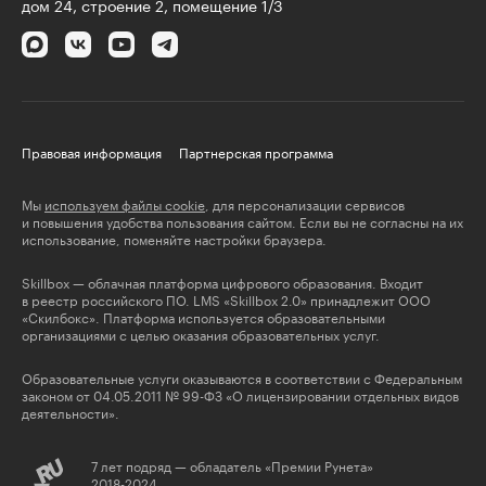
дом 24, строение 2, помещение 1/3
Правовая информация
Партнерская программа
Мы
используем файлы cookie
, для персонализации сервисов
и повышения удобства пользования сайтом. Если вы не согласны на их
использование, поменяйте настройки браузера.
Skillbox — облачная платформа цифрового образования. Входит
в реестр российского ПО. LMS «Skillbox 2.0» принадлежит ООО
«Скилбокс». Платформа используется образовательными
организациями с целью оказания образовательных услуг.
Образовательные услуги оказываются в соответствии с Федеральным
законом от 04.05.2011 № 99-ФЗ «О лицензировании отдельных видов
деятельности».
7 лет подряд — обладатель «Премии Рунета»
2018-2024