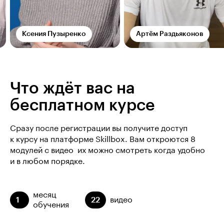
Ксения Пузыренко
Артём Раздьяконов
Что ждёт вас на
бесплатном курсе
Сразу после регистрации вы получите доступ
к курсу на платформе Skillbox. Вам откроются 8
модулей с видео  их можно смотреть когда удобно
и в любом порядке.
месяц
1
22
видео
обучения