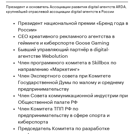
Президент и основатель Ассоциации развития digital-агентств ARDA,
крупнейшей отраслевой ассоциации digital-агентств в России
Президент национальной премии «Бренд года в
России»
CEO креативного рекламного агентства в
гейминге и киберспорте Goose Gaming
Бывший управляющий партнёр в digital-
агентстве
Webolution
Член программного комитета в Skillbox по
направлению «Маркетинг»
Член Экспертного совета при Комитете
Государственной Думы по малому и среднему
предпринимательству
Член Совета коммуникационной индустрии при
Общественной палате РФ
Член Комитета ТПП РФ по
предпринимательству в сфере спорта и
киберспорта
Председатель Комитета по разработке