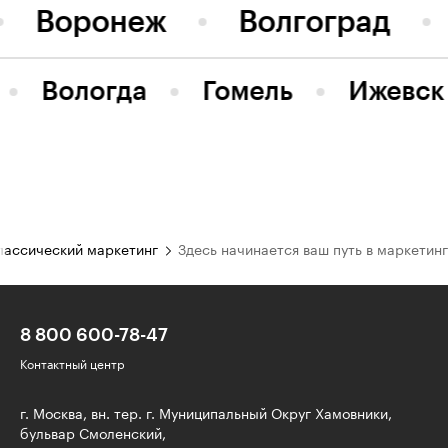
Воронеж
Волгоград
Вологда
Гомель
Ижевск
лассический маркетинг
Здесь начинается ваш путь в маркетинг
8 800 600-78-47
Контактный центр
г. Москва, вн. тер. г. Муниципальный Округ Хамовники,
бульвар Смоленский,