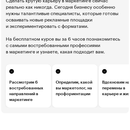
Сделать крутую карьеру в маркетинге сейчас 
реально как никогда. Сегодня бизнесу особенно
нужны талантливые специалисты, которые готовы
осваивать новые рекламные площадки
и экспериментировать с форматами.
На бесплатном курсе вы за 6 часов познакомитесь
с самыми востребованными профессиями
в маркетинге и узнаете, какая подходит вам.
Рассмотрим 6
Определим, какой
Вдохновим на
востребованных
вы маркетолог, на
перемены в
направлений в
профориентации
карьере и жи
маркетинге