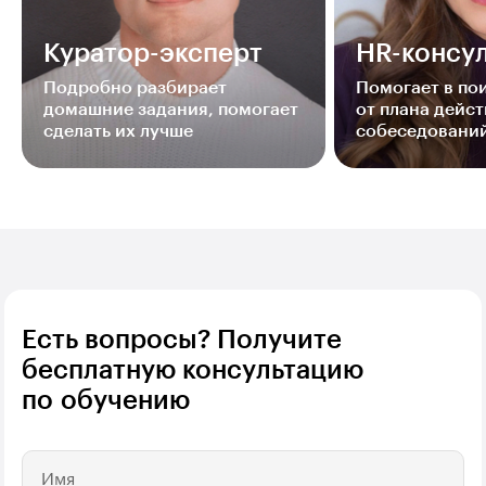
Куратор-эксперт
HR-консул
Подробно разбирает
Помогает в п
домашние задания, помогает
от плана дейст
сделать их лучше
собеседовани
Есть вопросы? Получите
бесплатную консультацию
по обучению
Имя