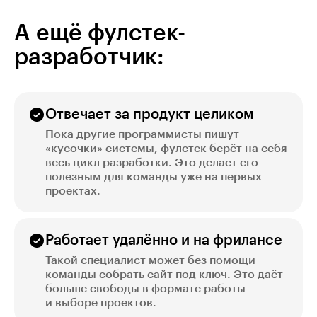
вы сможете устроиться верстальщиком
и параллельно продолжать обучение
А ещё фулстек-
разработчик:
Отвечает за продукт целиком
Пока другие программисты пишут
«кусочки» системы, фулстек берёт на себя
весь цикл разработки. Это делает его
полезным для команды уже на первых
проектах.
Работает удалённо и на фрилансе
Такой специалист может без помощи
команды собрать сайт под ключ. Это даёт
больше свободы в формате работы
и выборе проектов.