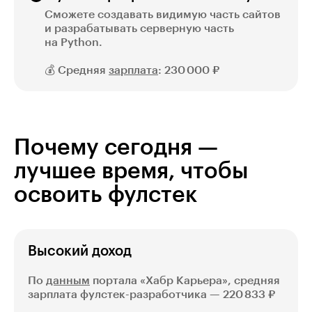
Сможете создавать видимую часть сайтов
и разрабатывать серверную часть
на Python.
💰 Средняя
зарплата
: 230 000 ₽
Почему сегодня —
лучшее время, чтобы
освоить фулстек
Высокий доход
По
данным
портала «Хабр Карьера», средняя
зарплата фулстек-разработчика — 220 833 ₽