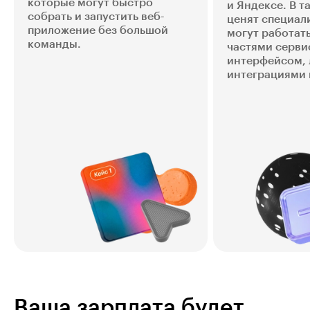
которые могут быстро
и Яндексе. В т
собрать и запустить веб-
ценят специал
приложение без большой
могут работат
команды.
частями серви
интерфейсом, 
интеграциями 
Ваша зарплата будет