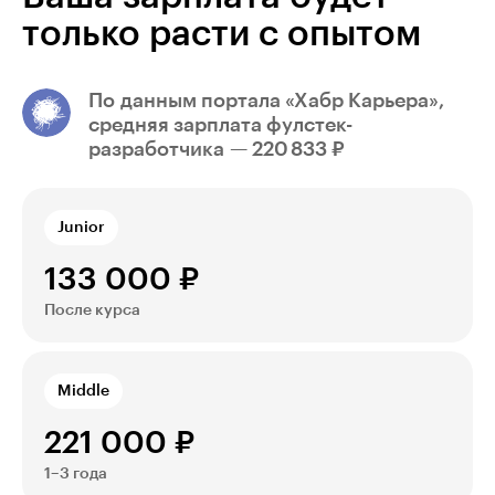
только расти с опытом
По данным портала «Хабр Карьера»,
cредняя зарплата фулстек-
разработчика — 220 833 ₽
Junior
133 000 ₽
После курса
Middle
221 000 ₽
1–3 года