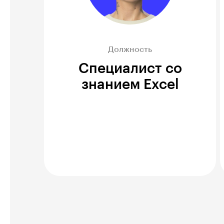
Должность
Специалист со
знанием Excel