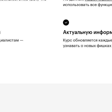
использовать все функции
и
Актуальную инфор
циалистам —
Курс обновляется каждые
узнавать о новых фишках 