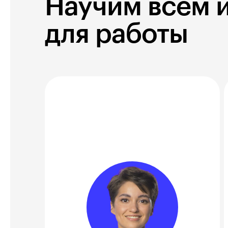
Научим всем 
для работы