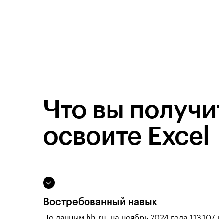
Что вы получи
освоите Excel
Востребованный навык
По данным hh.ru, на ноябрь 2024 года 113 107