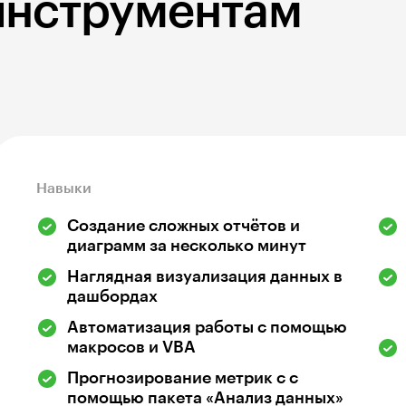
инструментам
Навыки
Создание сложных отчётов и
диаграмм за несколько минут
Наглядная визуализация данных в
дашбордах
Автоматизация работы с помощью
макросов и VBA
Прогнозирование метрик с с
помощью пакета «Анализ данных»