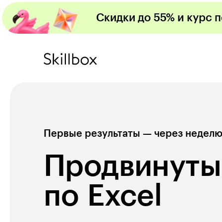
Скидки до 55% и курс 
Первые результаты — через недел
Продвинуты
по Excel