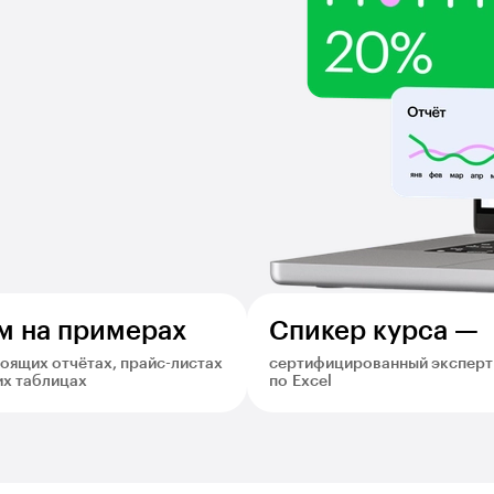
м на примерах
Спикер курса —
оящих отчётах, прайс-листах
сертифицированный эксперт
их таблицах
по Excel