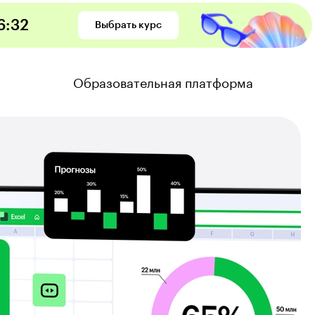
6
:
31
Выбрать курс
Образовательная платформа