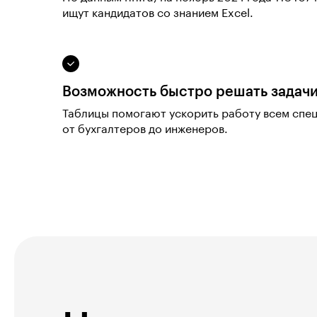
ищут кандидатов со знанием Excel.
Возможность быстро решать задач
Таблицы помогают ускорить работу всем спе
от бухгалтеров до инженеров.