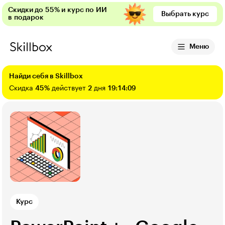
Скидки до 55% и курс по ИИ
Выбрать курс
в подарок
Меню
Найди себя в Skillbox
Скидка
45%
действует
2
дня
19:14:07
Курс