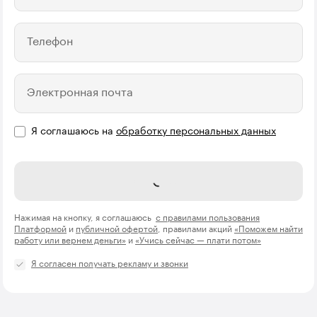
Телефон
Электронная почта
Я соглашаюсь на
обработку персональных данных
Отправить
Нажимая на кнопку, я соглашаюсь
с правилами пользования
Платформой
и
публичной офертой
, правилами акций
«Поможем найти
работу или вернем деньги»
и
«Учись сейчас — плати потом»
Я согласен получать рекламу и звонки