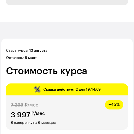
Старт курса:
13 августа
Осталось:
8 мест
Стоимость курса
Скидка действует
2 дня 19:14:07
7 268
₽/мес
−45%
₽/мес
3 997
В рассрочку на 6 месяцев