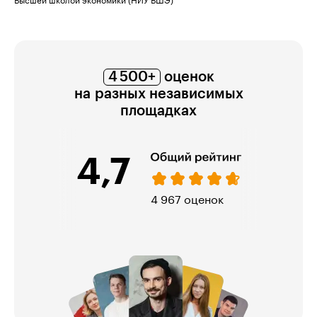
Высшей школой экономики (НИУ ВШЭ)
4 500+
оценок
на разных независимых
площадках
4,7
974 оценки