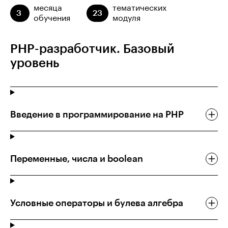
месяца
тематических
3
23
обучения
модуля
PHP-разработчик. Базовый
уровень
Введение в программирование на PHP
Переменные, числа и boolean
Условные операторы и булева алгебра