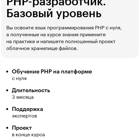
PHP-разработчик.
Базовый уровень
Вы освоите язык программирования PHP с нуля,
а полученные на курсе знания примените
на практике и напишете полноценный проект 
облачное хранилище файлов.
Обучение PHP на платформе
с нуля
Длительность
3 месяца
Поддержка
экспертов
Проект
в конце курса