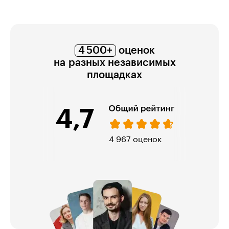
4 500+
оценок
на разных независимых
площадках
4,7
974 оценки