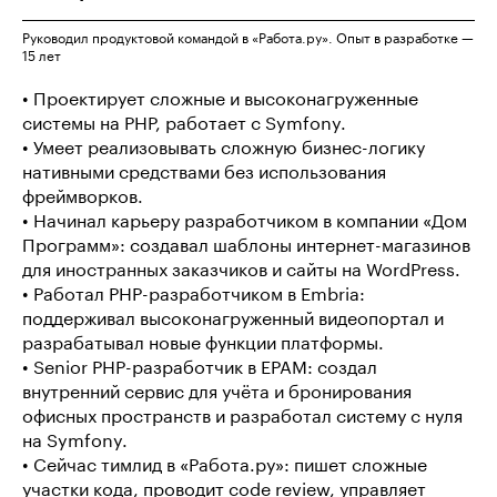
Руководил продуктовой командой в «Работа.ру‎». Опыт в разработке —
15 лет
• Проектирует сложные и высоконагруженные
системы на PHP, работает с Symfony.
• Умеет реализовывать сложную бизнес-логику
нативными средствами без использования
фреймворков.
• Начинал карьеру разработчиком в компании «Дом
Программ»: создавал шаблоны интернет-магазинов
для иностранных заказчиков и сайты на WordPress.
• Работал PHP-разработчиком в Embria:
поддерживал высоконагруженный видеопортал и
разрабатывал новые функции платформы.
• Senior PHP-разработчик в EPAM: создал
внутренний сервис для учёта и бронирования
офисных пространств и разработал систему с нуля
на Symfony.
• Сейчас тимлид в «Работа.ру»: пишет сложные
участки кода, проводит code review, управляет