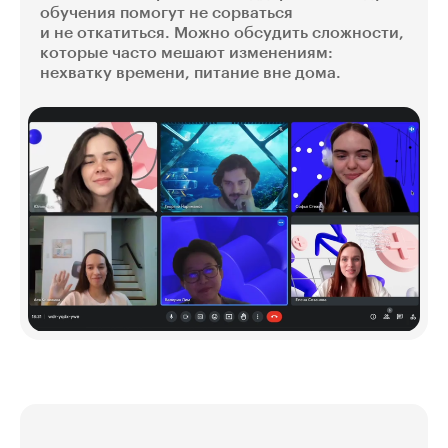
обучения помогут не сорваться
и не откатиться. Можно обсудить сложности,
которые часто мешают изменениям:
нехватку времени, питание вне дома.