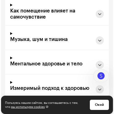
Как помещение влияет на
самочувствие
Музыка, шум и тишина
Ментальное здоровье и тело
Измеримый подход к здоровью
Пользуясь нашим сайтом, вы соглашаетесь с тем,
Окей
что
мы используем cookies
🍪
Введение в консультирование по здоровью