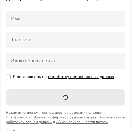
Имя
Телефон
Электронная почта
Я соглашаюсь на
обработку персональных данных
Получить консультацию
Нажимая на кнопку, я соглашаюсь
с правилами пользования
Платформой
и
публичной офертой
, правилами акций
«Поможем найти
работу или вернем деньги»
и
«Учись сейчас — плати потом»