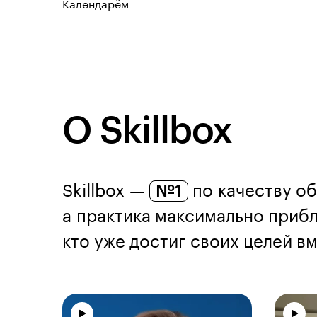
Календарём
О Skillbox
Skillbox —
№1
по качеству об
а практика максимально прибл
кто уже достиг своих целей вме