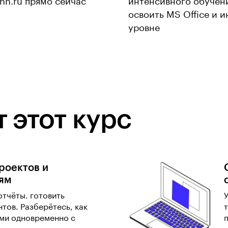
 hh.ru прямо сейчас
интенсивного обучен
освоить MS Office и 
уровне
 этот курс
роектов и
ям
отчёты. готовить
тов. Разберётесь, как
ами одновременно с