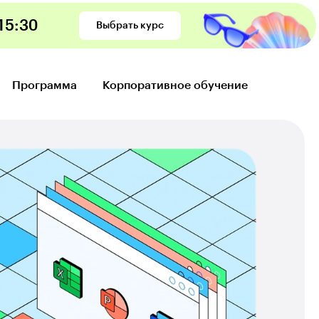
15
:
28
Выбрать курс
Программа
Корпоративное обучение