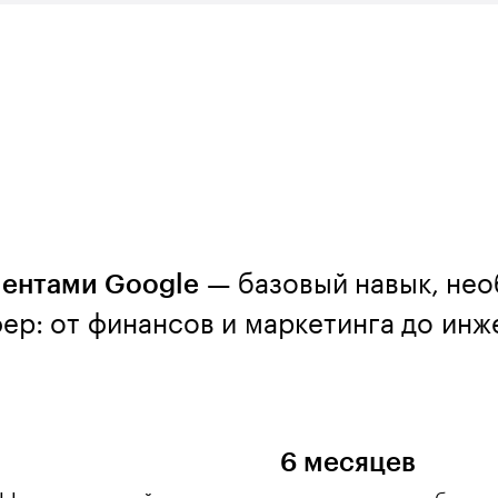
ментами Google
— базовый навык, не
ер: от финансов и маркетинга до ин
6 месяцев