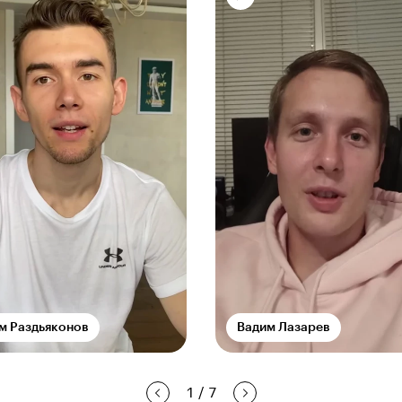
м Раздьяконов
Вадим Лазарев
1
/
7