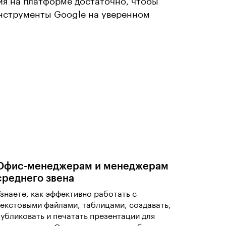
ия на платформе достаточно, чтобы
инструменты Google на уверенном
Офис-менеджерам и менеджерам
среднего звена
Узнаете, как эффективно работать с
текстовыми файлами, таблицами, создавать,
публиковать и печатать презентации для