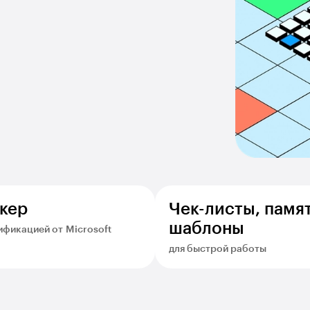
кер
Чек-листы, памя
шаблоны
ификацией от Microsoft
для быстрой работы