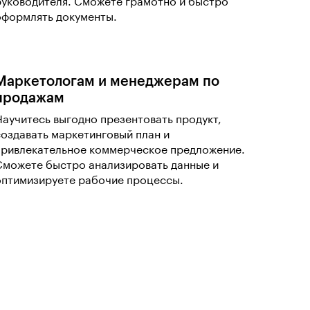
руководителя. Сможете грамотно и быстро
оформлять документы.
Маркетологам и менеджерам по
продажам
Научитесь выгодно презентовать продукт,
создавать маркетинговый план и
привлекательное коммерческое предложение.
Сможете быстро анализировать данные и
оптимизируете рабочие процессы.