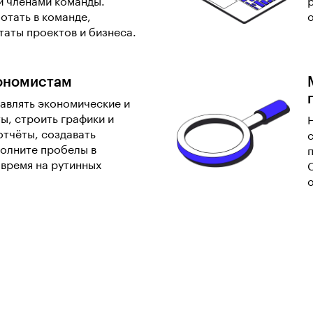
и членами команды.
отать в команде,
таты проектов и бизнеса.
ономистам
тавлять экономические и
ы, строить графики и
отчёты, создавать
полните пробелы в
 время на рутинных