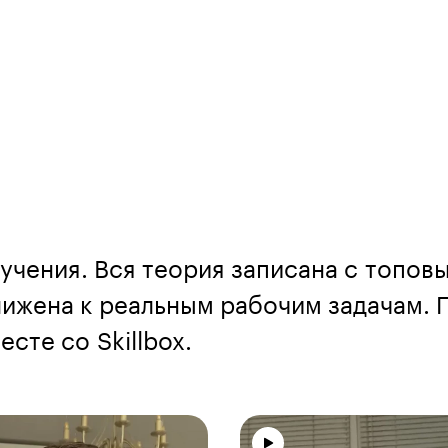
учения. Вся теория записана с топов
ижена к реальным рабочим задачам. П
сте со Skillbox.