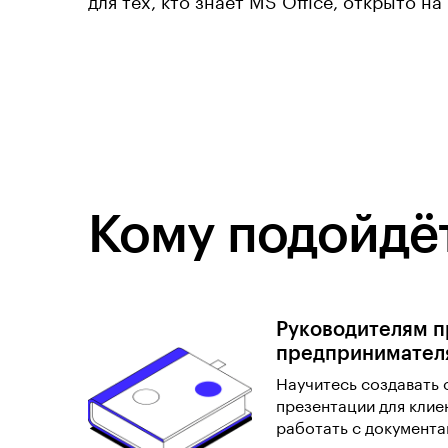
для тех, кто знает MS Office, открыто на
Кому подойдёт
Руководителям п
предпринимател
Научитесь создавать 
презентации для клиен
работать с документ