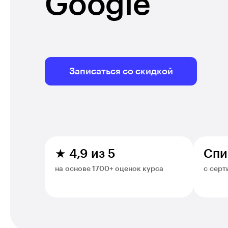
Google
Записаться со скидкой
★ 4,9 из 5
Спи
на основе 1700+ оценок курса
с серт