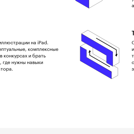
иллюстрации на iPad.
ептуальные, комплексные
в конкурсах и брать
, где нужны навыки
атора.