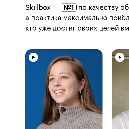
Skillbox —
№1
по качеству об
а практика максимально прибл
кто уже достиг своих целей вме