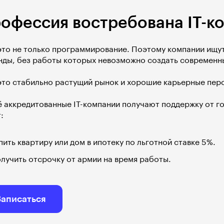
офессия востребована IT-к
 это не только программирование. Поэтому компании ищут
нды, без работы которых невозможно создать современны
 это стабильно растущий рынок и хорошие карьерные пер
ё аккредитованные IT-компании получают поддержку от го
:
пить квартиру или дом в ипотеку по льготной ставке 5%.
лучить отсрочку от армии на время работы.
Записаться