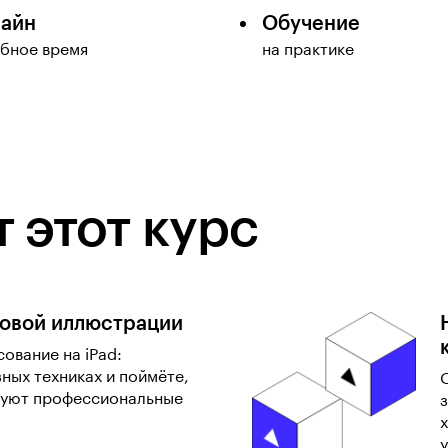
айн
Обучение
обное время
на практике
 этот курс
овой иллюстрации
ование на iPad:
зных техниках и поймёте,
зуют профессиональные