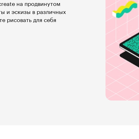
create на продвинутом
ты и эскизы в различных
е рисовать для себя