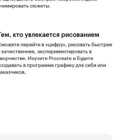
анимировать сюжеты.
Тем, кто увлекается рисованием
Сможете перейти в «цифру», рисовать быстрее
и качественнее, экспериментировать в
творчестве. Изучите Procreate и будете
создавать в программе графику для себя или
заказчиков.