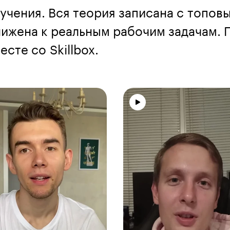
учения. Вся теория записана с топов
ижена к реальным рабочим задачам. П
сте со Skillbox.