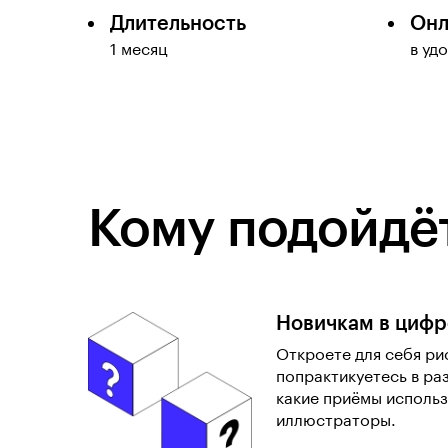
Длительность
Онл
1 месяц
в уд
Кому подойдёт
Новичкам в цифр
Откроете для себя рис
попрактикуетесь в ра
какие приёмы исполь
иллюстраторы.