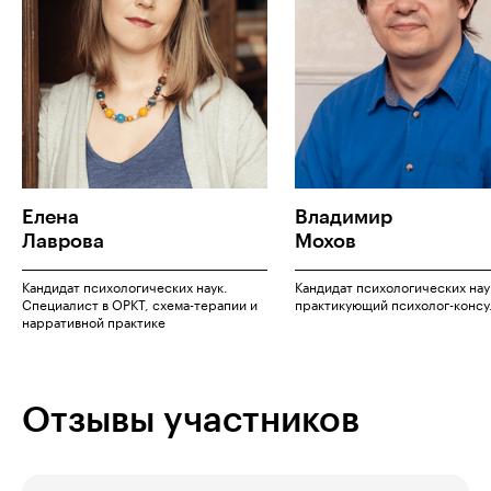
Елена
Владимир
Лаврова
Мохов
Кандидат психологических наук.
Кандидат психологических нау
Специалист в ОРКТ, схема-терапии и
практикующий психолог-консу
нарративной практике
Отзывы участников