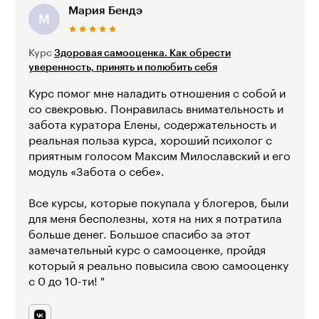
Мария Бендэ
М
Курс
Здоровая самооценка. Как обрести
уверенность, принять и полюбить себя
Курс помог мне наладить отношения с собой и
со свекровью. Понравилась внимательность и
забота куратора Елены, содержательность и
реальная польза курса, хороший психолог с
приятным голосом Максим Милославский и его
модуль «Забота о себе».
Все курсы, которые покупала у блогеров, были
для меня бесполезны, хотя на них я потратила
больше денег. Большое спасибо за этот
замечательный курс о самооценке, пройдя
который я реально повысила свою самооценку
с 0 до 10-ти! "