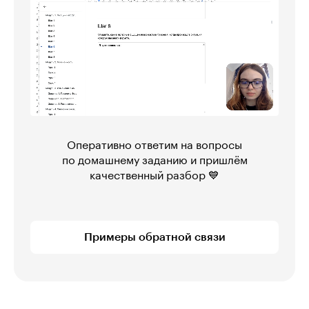
Оперативно ответим на вопросы
по домашнему заданию и пришлём
качественный разбор 💙
Примеры обратной связи