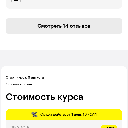
Смотреть 14 отзывов
Старт курса:
9 августа
Осталось:
7 мест
Стоимость курса
Скидка действует
1 день 10:42:10
29 370
₽