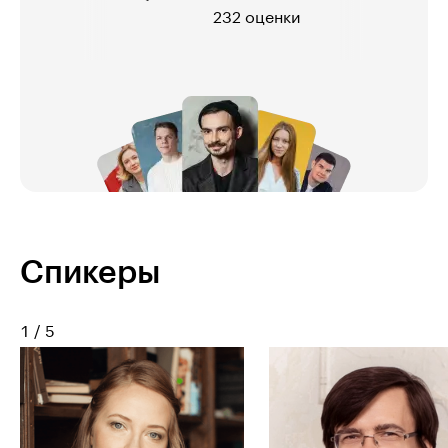
4 967 оценок
Спикеры
1
/
5