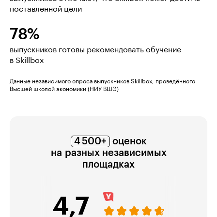
поставленной цели
78%
выпускников готовы рекомендовать обучение
в Skillbox
Данные независимого опроса выпускников Skillbox, проведённого
Высшей школой экономики (НИУ ВШЭ)
4 500+
оценок
на разных независимых
площадках
4,7