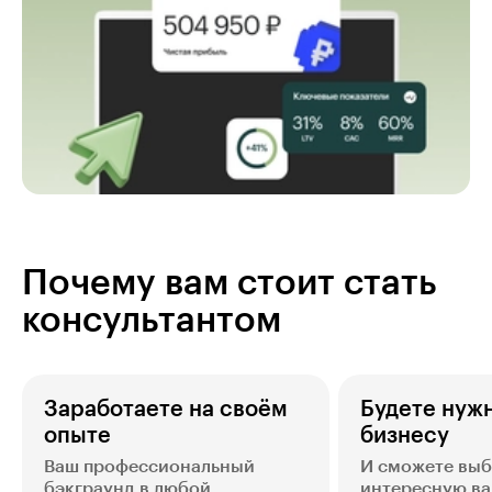
Почему вам стоит стать
консультантом
Заработаете на своём
Будете нуж
опыте
бизнесу
Ваш профессиональный
И сможете выб
бэкграунд в любой
интересную вам