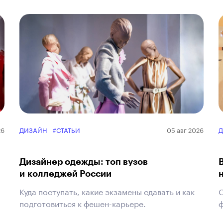
26
ДИЗАЙН
#СТАТЬИ
05 авг 2026
Дизайнер одежды: топ вузов
и колледжей России
Куда поступать, какие экзамены сдавать и как
О
подготовиться к фешен-карьере.
ф