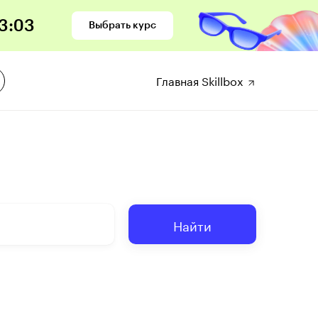
3
:
02
Выбрать курс
Главная Skillbox
Найти