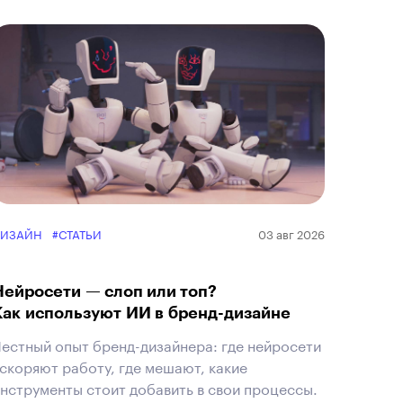
ДИЗАЙН
#СТАТЬИ
03 авг 2026
Нейросети — слоп или топ?
Как используют ИИ в бренд-дизайне
естный опыт бренд-дизайнера: где нейросети
скоряют работу, где мешают, какие
нструменты стоит добавить в свои процессы.