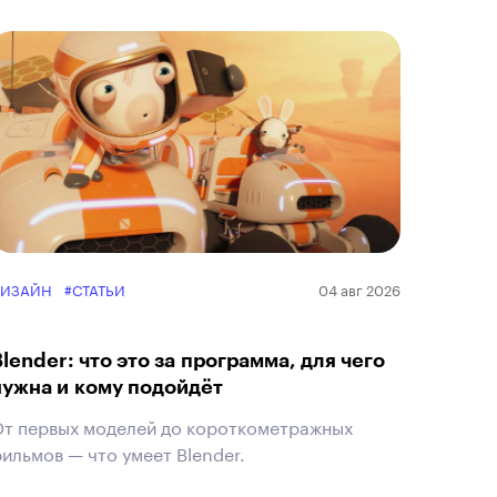
ДИЗАЙН
#СТАТЬИ
04 авг 2026
Blender: что это за программа, для чего
нужна и кому подойдёт
т первых моделей до короткометражных
ильмов — что умеет Blender.