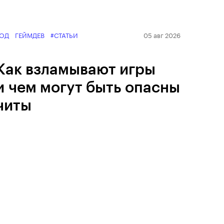
ОД
ГЕЙМДЕВ
#СТАТЬИ
05 авг 2026
Как взламывают игры
и чем могут быть опасны
читы