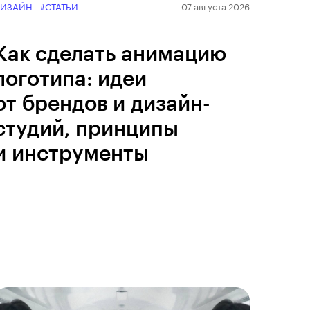
ДИЗАЙН
#СТАТЬИ
07 августа 2026
Как сделать анимацию
логотипа: идеи
от брендов и дизайн-
студий, принципы
и инструменты