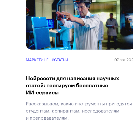
МАРКЕТИНГ
#СТАТЬИ
07 авг 20
Нейросети для написания научных
статей: тестируем бесплатные
ИИ‑сервисы
Рассказываем, какие инструменты пригодятся
студентам, аспирантам, исследователям
и преподавателям.