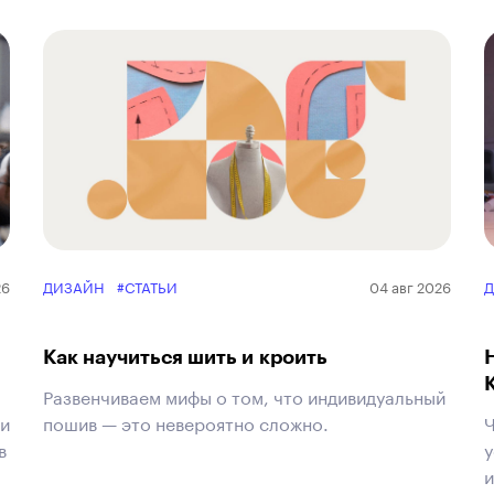
26
ДИЗАЙН
#СТАТЬИ
04 авг 2026
Как научиться шить и кроить
Развенчиваем мифы о том, что индивидуальный
ки
пошив — это невероятно сложно.
Ч
в
у
и