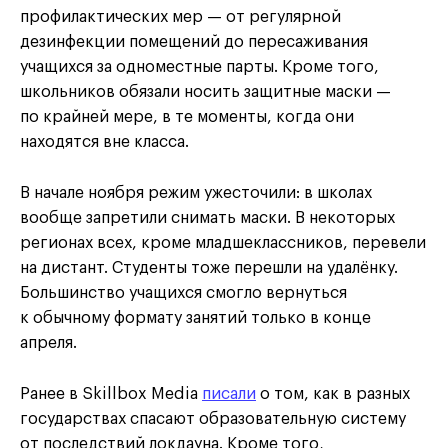
профилактических мер — от регулярной
дезинфекции помещений до пересаживания
учащихся за одноместные парты. Кроме того,
школьников обязали носить защитные маски —
по крайней мере, в те моменты, когда они
находятся вне класса.
В начале ноября режим ужесточили: в школах
вообще запретили снимать маски. В некоторых
регионах всех, кроме младшеклассников, перевели
на дистант. Студенты тоже перешли на удалёнку.
Большинство учащихся смогло вернуться
к обычному формату занятий только в конце
апреля.
Ранее в Skillbox Media
писали
о том, как в разных
государствах спасают образовательную систему
от последствий локдауна. Кроме того,