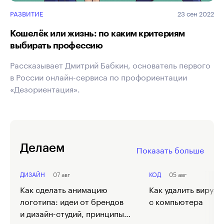
РАЗВИТИЕ
23 сен 2022
Кошелёк или жизнь: по каким критериям
выбирать профессию
Рассказывает Дмитрий Бабкин, основатель первого
в России онлайн-сервиса по профориентации
«Дезориентация».
Делаем
Показать больше
ДИЗАЙН
07 авг
КОД
05 авг
Как сделать анимацию
Как удалить вирусы
логотипа: идеи от брендов
с компьютера
и дизайн-студий, принципы