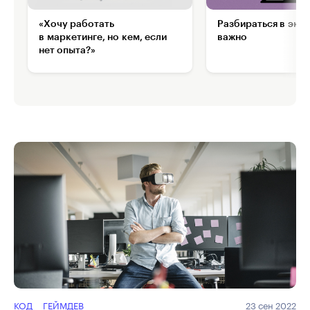
«Хочу работать
Разбираться в эко
в маркетинге, но кем, если
важно
нет опыта?»
КОД
ГЕЙМДЕВ
23 сен 2022