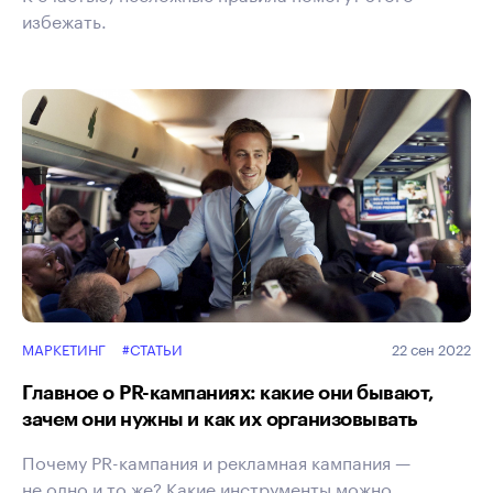
избежать.
МАРКЕТИНГ
#СТАТЬИ
22 сен 2022
Главное о PR-кампаниях: какие они бывают,
зачем они нужны и как их организовывать
Почему PR-кампания и рекламная кампания —
не одно и то же? Какие инструменты можно