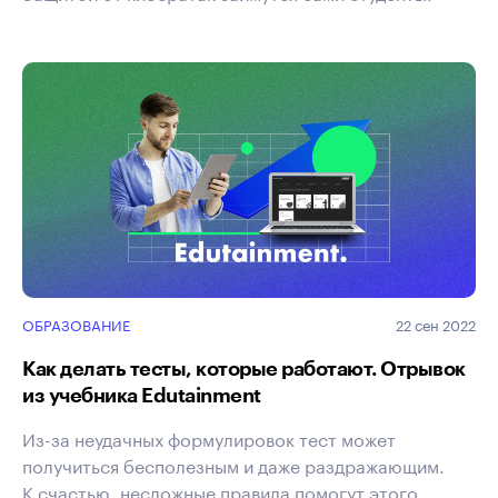
ОБРАЗОВАНИЕ
22 сен 2022
Как делать тесты, которые работают. Отрывок
из учебника Edutainment
Из-за неудачных формулировок тест может
получиться бесполезным и даже раздражающим.
К счастью, несложные правила помогут этого