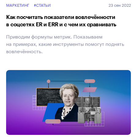
МАРКЕТИНГ
#СТАТЬИ
23 сен 2022
Как посчитать показатели вовлечённости
в соцсетях ER и ERR и с чем их сравнивать
Приводим формулы метрик. Показываем
на примерах, какие инструменты помогут поднять
вовлечённость.