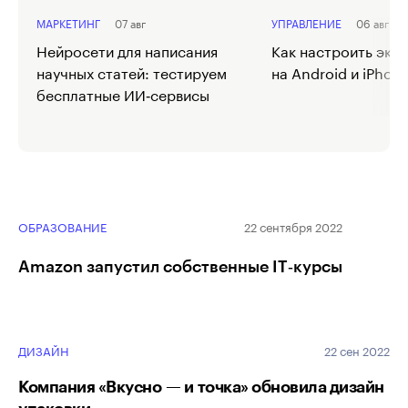
МАРКЕТИНГ
07 авг
УПРАВЛЕНИЕ
06 авг
Нейросети для написания
Как настроить экр
научных статей: тестируем
на Android и iPhon
бесплатные ИИ‑сервисы
ОБРАЗОВАНИЕ
22 сентября 2022
Amazon запустил собственные IT‑курсы
ДИЗАЙН
22 сен 2022
Компания «Вкусно — и точка» обновила дизайн
упаковки