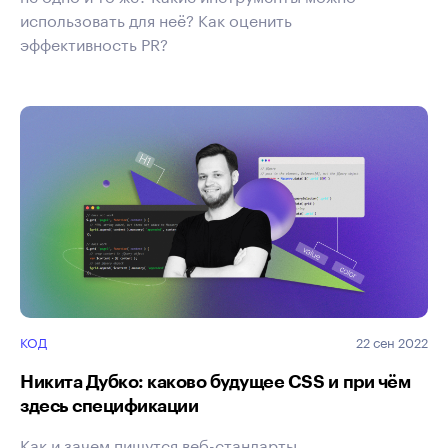
использовать для неё? Как оценить
эффективность PR?
КОД
22 сен 2022
Никита Дубко: каково будущее CSS и при чём
здесь спецификации
Как и зачем пишутся веб-стандарты