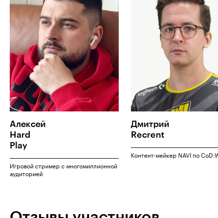
Алексей
Дмитрий
Hard
Recrent
Play
Контент-мейкер NAVI по CoD:
Игровой стример с многомиллионной
аудиторией
Отзывы участников