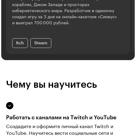
кораблях, Диком Западе и просторах
кибернетического мира. Разработчик в одиночку
создал игру за 3 дня на онлайн-хакатоне «Синеус»
и выиграл 700 000 рублей.
Itch
Steam
Чему вы научитесь
Работать с каналами на Twitch и YouTube
Создадите и оформите личный канал Twitch и
YouTube. Научитесь вести социальные сети и