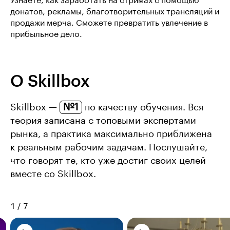
Узнаете, как заработать на стримах с помощью
донатов, рекламы, благотворительных трансляций и
продажи мерча. Сможете превратить увлечение в
прибыльное дело.
О Skillbox
№1
Skillbox —
по качеству обучения. Вся
теория записана с топовыми экспертами
рынка, а практика максимально приближена
к реальным рабочим задачам. Послушайте,
что говорят те, кто уже достиг своих целей
вместе со Skillbox.
1
/
7