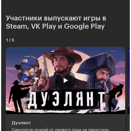
Участники выпускают игры в
Steam, VK Play и Google Play
1
/
6
Дуэлянт
Симулятор дуэлей от первого лица на пиратских