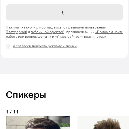
Отправить
Нажимая на кнопку, я соглашаюсь
с правилами пользования
Платформой
и
публичной офертой
, правилами акций
«Поможем найти
работу или вернем деньги»
и
«Учись сейчас — плати потом»
Я согласен получать рекламу и звонки
Спикеры
1
/
11