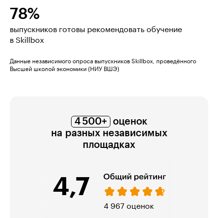
78%
выпускников готовы рекомендовать обучение
в Skillbox
Данные независимого опроса выпускников Skillbox, проведённого
Высшей школой экономики (НИУ ВШЭ)
4 500+
оценок
на разных независимых
площадках
4,7
974 оценки