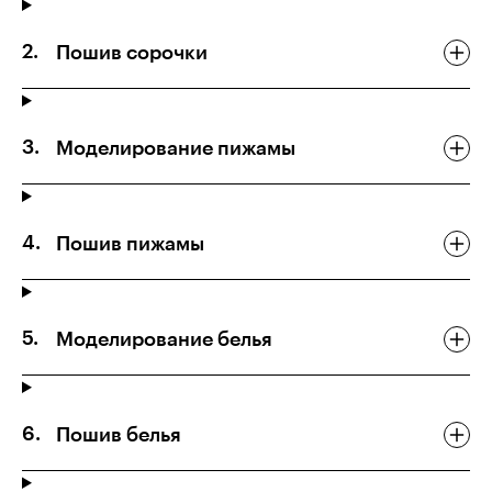
Пошив сорочки
Моделирование пижамы
Пошив пижамы
Моделирование белья
Пошив белья