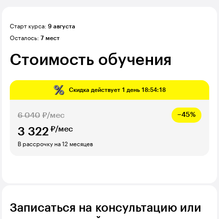
Старт курса:
9 августа
Осталось:
7 мест
Стоимость обучения
Скидка действует
1 день 18:54:16
6 040
₽/мес
−45%
₽/мес
3 322
В рассрочку на 12 месяцев
Записаться на консультацию или