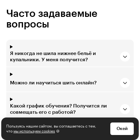
Часто задаваемые
вопросы
Я никогда не шила нижнее бельё и
купальники. У меня получится?
Можно ли научиться шить онлайн?
Какой график обучения? Получится ли
совмещать его с работой?
Пользуясь нашим сайтом, вы соглашаетесь с тем,
Окей
что
мы используем cookies
🍪
Что мне понадобится для обучения?