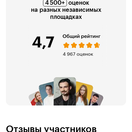
4 500+
оценок
на разных независимых
площадках
4,7
974 оценки
Отзывы участников