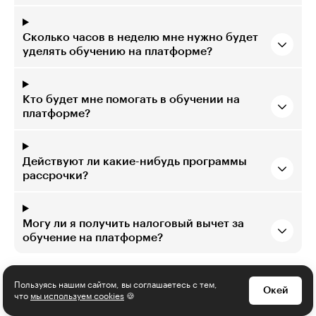
Сколько часов в неделю мне нужно будет
уделять обучению на платформе?
Кто будет мне помогать в обучении на
платформе?
Действуют ли какие-нибудь программы
рассрочки?
Могу ли я получить налоговый вычет за
обучение на платформе?
Пользуясь нашим сайтом, вы соглашаетесь с тем,
Окей
что
мы используем cookies
🍪