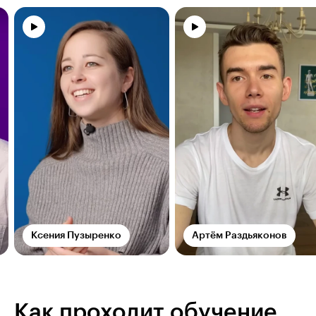
Ксения Пузыренко
Артём Раздьяконов
Как проходит обучение