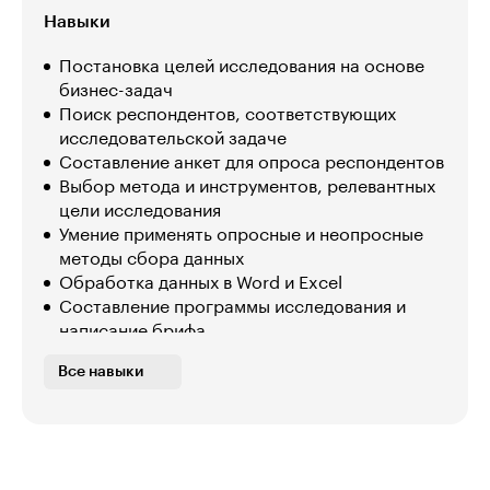
Навыки
Постановка целей исследования на основе
бизнес-задач
Поиск респондентов, соответствующих
исследовательской задаче
Составление анкет для опроса респондентов
Выбор метода и инструментов, релевантных
цели исследования
Умение применять опросные и неопросные
методы сбора данных
Обработка данных в Word и Excel
Составление программы исследования и
написание брифа
Умение пользоваться платными и
Все навыки
бесплатными ресурсами для проведения
исследований
Анализ и интерпретация данных, полученных
количественным методом