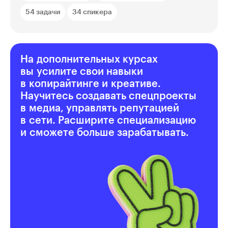
54 задачи
34 спикера
На дополнительных курсах
вы усилите свои навыки
в копирайтинге и креативе.
Научитесь создавать спецпроекты
в медиа, управлять репутацией
в сети. Расширите специализацию
и сможете больше зарабатывать.