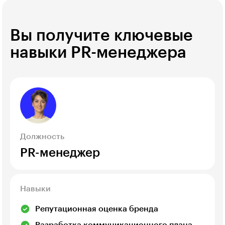
Вы получите ключевые
навыки PR-менеджера
Должность
PR-менеджер
Навыки
Репутационная оценка бренда
Разработка коммуникационного плана