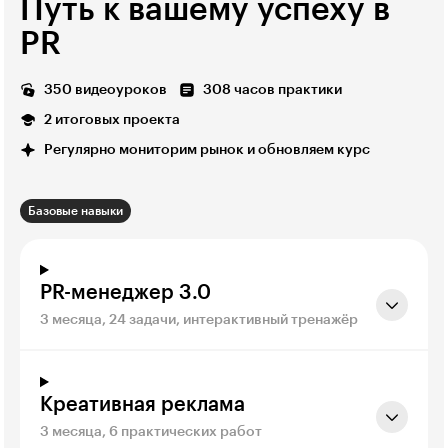
Путь к вашему успеху в
PR
350 видеоуроков
308 часов практики
2 итоговых проекта
Регулярно мониторим рынок и обновляем курс
Базовые навыки
PR-менеджер 3.0
3 месяца, 24 задачи, интерактивный тренажёр
Креативная реклама
3 месяца, 6 практических работ