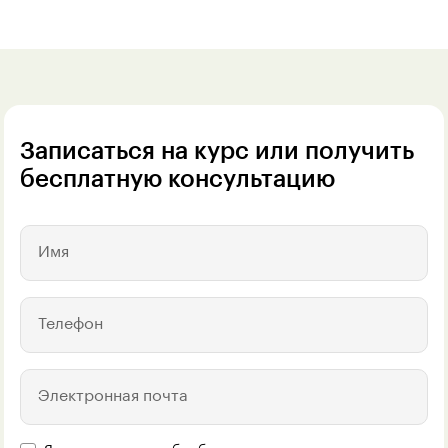
Записаться на курс или получить
бесплатную консультацию
Имя
Телефон
Электронная почта