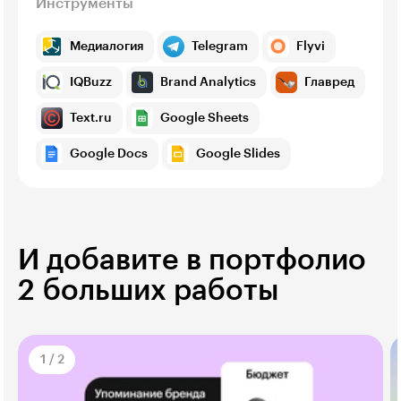
Инструменты
Медиалогия
Telegram
Flyvi
IQBuzz
Brand Analytics
Главред
Text.ru
Google Sheets
Google Docs
Google Slides
И добавите в портфолио
2 больших работы
1
/
2