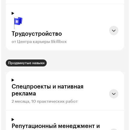
Трудоустройство
от Центра карьеры Skillbox
Продвинутые навыки
Спецпроекты и нативная
реклама
2 месяца, 10 практических работ
Репутационный менеджмент и