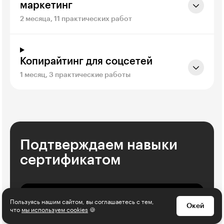
маркетинг
2 месяца, 11 практических работ
Копирайтинг для соцсетей
1 месяц, 3 практические работы
Подтверждаем навыки
сертификатом
Пользуясь нашим сайтом, вы соглашаетесь с тем,
Окей
что
мы используем cookies
🍪