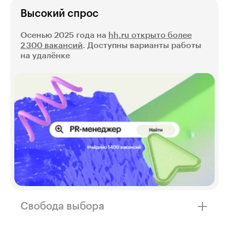
Высокий спрос
Осенью 2025 года на
hh.ru открыто более
2 300 вакансий
. Доступны варианты работы
на удалёнке
Свобода выбора
Грамотные пиарщики нужны везде: