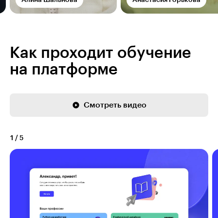
Алина Шальнова
Анастасия Горькова
Как проходит обучение
на платформе
Смотреть видео
1
/
5