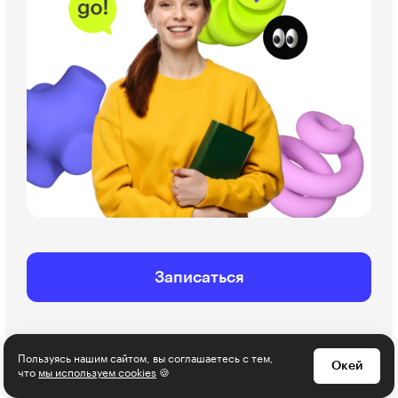
Записаться
Пользуясь нашим сайтом, вы соглашаетесь с тем,
Окей
что
мы используем cookies
🍪