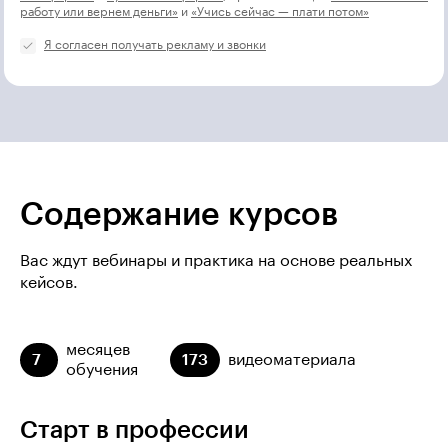
работу или вернем деньги»
и
«Учись сейчас — плати потом»
Я согласен получать рекламу и звонки
Содержание курсов
Вас ждут вебинары и практика на основе реальных
кейсов.
месяцев
7
173
видеоматериала
обучения
Старт в профессии