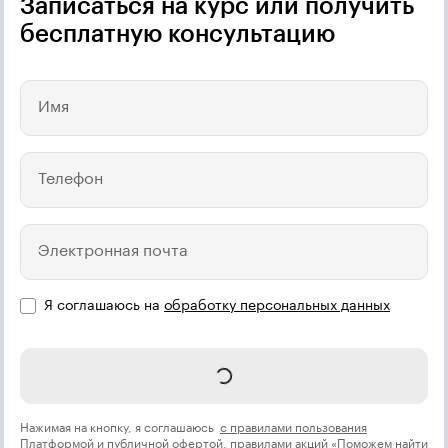
Записаться на курс или получить
бесплатную консультацию
Имя
Телефон
Электронная почта
Я соглашаюсь на
обработку персональных данных
Записаться на курс
Нажимая на кнопку, я соглашаюсь
с правилами пользования
Платформой
и
публичной офертой
, правилами акций
«Поможем найти