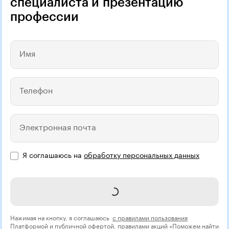
специалиста и презентацию
профессии
Имя
Телефон
Электронная почта
Я соглашаюсь на
обработку персональных данных
Записаться на курс
Нажимая на кнопку, я соглашаюсь
с правилами пользования
Платформой
и
публичной офертой
, правилами акций
«Поможем найти