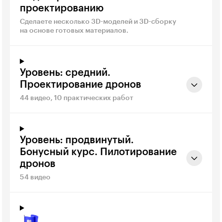
проектированию
Сделаете несколько 3D-моделей и 3D-сборку
на основе готовых материалов.
Уровень: средний.
Проектирование дронов
44 видео, 10 практических работ
Уровень: продвинутый.
Бонусный курс. Пилотирование
дронов
54 видео