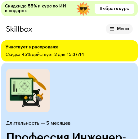
Скидки до 55% и курс по ИИ
Выбрать курс
в подарок
Меню
Участвует в распродаже
Скидка
45%
действует
2
дня
15:37:13
Длительность — 5 месяцев
Профессия Инженер-