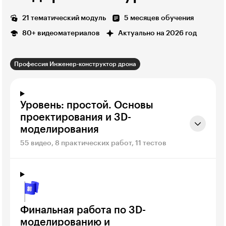
21 тематический модуль
5 месяцев обучения
80+ видеоматериалов
Актуально на 2026 год
Профессия Инженер-конструктор дрона
Уровень: простой. Основы
проектирования и 3D-
моделирования
55 видео, 8 практических работ, 11 тестов
Финальная работа по 3D-
моделированию и