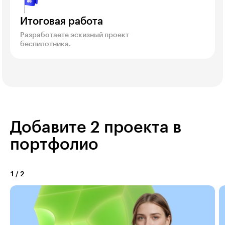
Итоговая работа
Разработаете эскизный проект
беспилотника.
Добавите 2 проекта в
портфолио
1
/
2