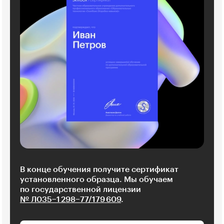
В конце обучения получите сертификат
установленного образца. Мы обучаем
по государственной лицензии
№ Л035−1 298−77/179 609
.