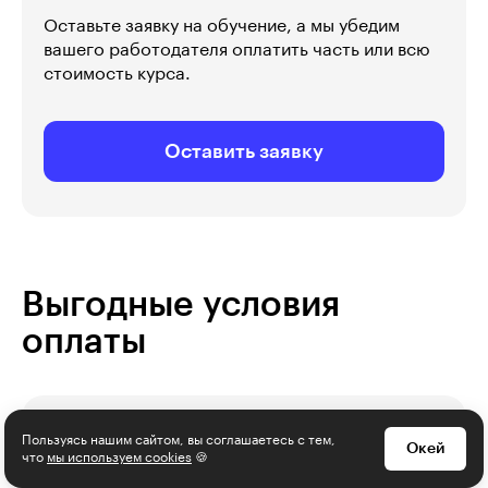
Оставьте заявку на обучение, а мы убедим
вашего работодателя оплатить часть или всю
стоимость курса.
Оставить заявку
Выгодные условия
оплаты
Пользуясь нашим сайтом, вы соглашаетесь с тем,
Окей
что
мы используем cookies
🍪