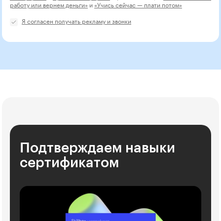
работу или вернем деньги»
и
«Учись сейчас — плати потом»
Я согласен получать рекламу и звонки
Подтверждаем навыки
сертификатом