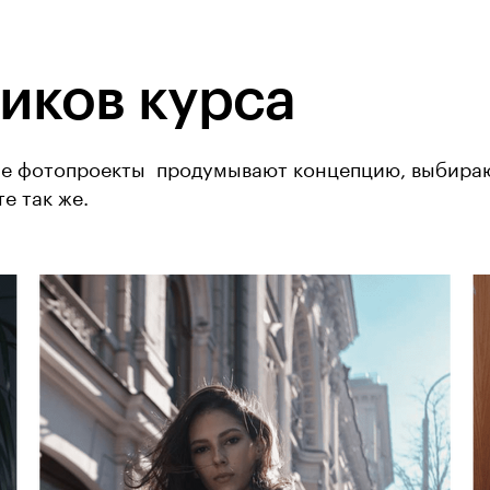
иков курса
е фотопроекты  продумывают концепцию, выбираю
е так же.