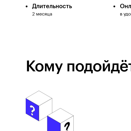
Длительность
Онл
2 месяца
в уд
Кому подойдёт