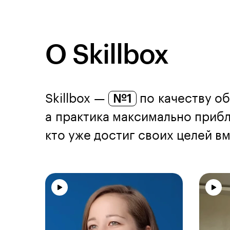
О Skillbox
Skillbox —
№1
по качеству об
а практика максимально прибл
кто уже достиг своих целей вме