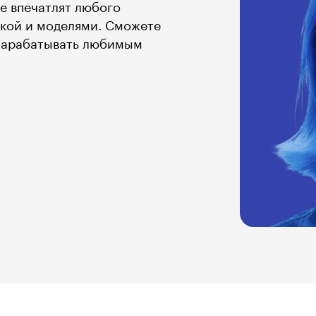
е впечатлят любого
никой и моделями. Сможете
 зарабатывать любимым