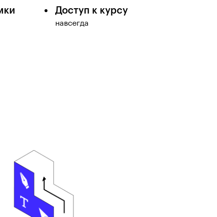
мки
Доступ к курсу
навсегда