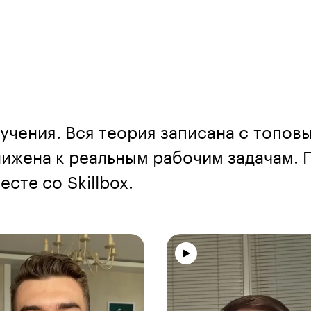
учения. Вся теория записана с топов
ижена к реальным рабочим задачам. П
сте со Skillbox.