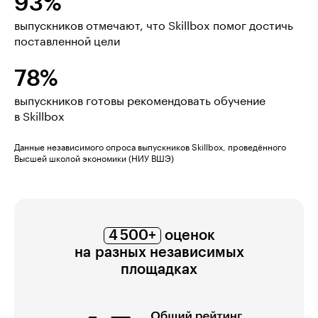
93%
выпускников отмечают, что Skillbox помог достичь
поставленной цели
78%
выпускников готовы рекомендовать обучение
в Skillbox
Данные независимого опроса выпускников Skillbox, проведённого
Высшей школой экономики (НИУ ВШЭ)
4 500+
оценок
на разных независимых
площадках