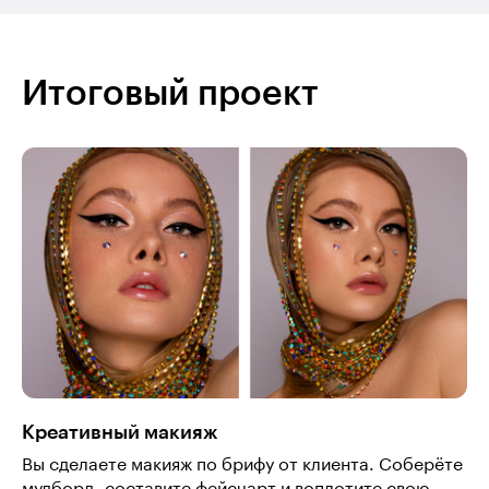
Итоговый проект
Креативный макияж
Вы сделаете макияж по брифу от клиента. Соберёте
мудборд, составите фейсчарт и воплотите свою