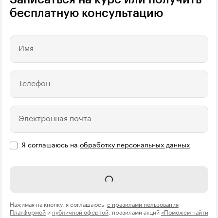
бесплатную консультацию
Имя
Телефон
Электронная почта
Я соглашаюсь на
обработку персональных данных
Записаться на курс
Нажимая на кнопку, я соглашаюсь
с правилами пользования
Платформой
и
публичной офертой
, правилами акций
«Поможем найти