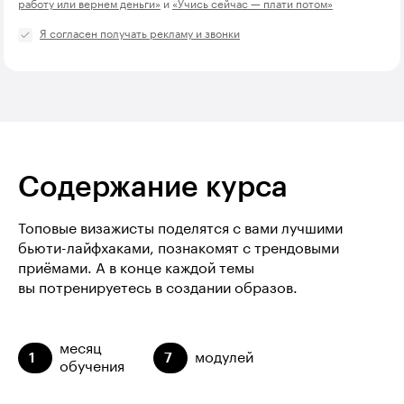
работу или вернем деньги»
и
«Учись сейчас — плати потом»
Я согласен получать рекламу и звонки
Содержание курса
Топовые визажисты поделятся с вами лучшими
бьюти-лайфхаками, познакомят с трендовыми
приёмами. А в конце каждой темы
вы потренируетесь в создании образов.
месяц
1
7
модулей
обучения