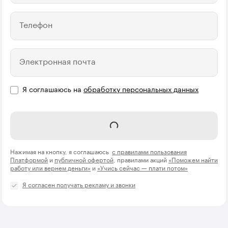
Телефон
Электронная почта
Я соглашаюсь на
обработку персональных данных
Отправить
Нажимая на кнопку, я соглашаюсь
с правилами пользования
Платформой
и
публичной офертой
, правилами акций
«Поможем найти
работу или вернем деньги»
и
«Учись сейчас — плати потом»
Я согласен получать рекламу и звонки