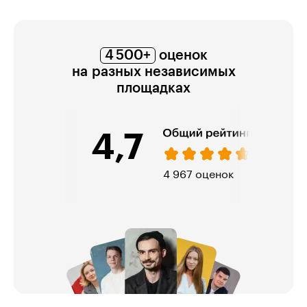
4 500+
оценок
на разных независимых
площадках
4,7
4 967 оценок