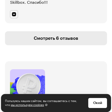
Skillbox. Спасибо!!!
Смотреть 6 отзывов
Пользуясь нашим сайтом, вы соглашаетесь с тем,
Окей
что
мы используем cookies
🍪