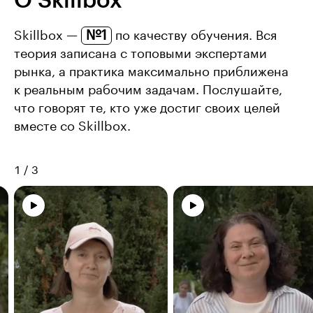
О Skillbox
№1
Skillbox —
по качеству обучения. Вся
теория записана с топовыми экспертами
рынка, а практика максимально приближена
к реальным рабочим задачам. Послушайте,
что говорят те, кто уже достиг своих целей
вместе со Skillbox.
1
/
3