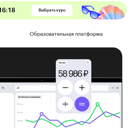
16
:
17
Выбрать курс
Образовательная платформа