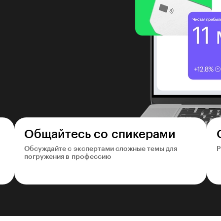
Общайтесь со спикерами
Обсуждайте с экспертами сложные темы для
Р
погружения в профессию