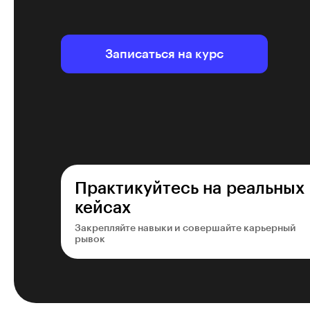
Записаться на курс
Практикуйтесь на реальных
кейсах
Закрепляйте навыки и совершайте карьерный
рывок