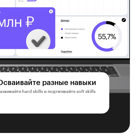
Осваивайте разные навыки
азвивайте hard skills и подтягивайте soft skills