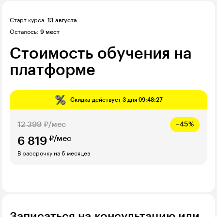
Старт курса:
13 августа
Осталось:
9 мест
Стоимость обучения на
платформе
Скидка действует
3 дня 09:48:26
12 399
₽/мес
−45%
₽/мес
6 819
В рассрочку на 6 месяцев
Записаться на консультацию или