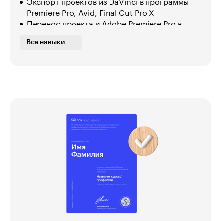
Экспорт проектов из DaVinci в программы
Premiere Pro, Avid, Final Cut Pro X
Перенос проекта и Adobe Premiere Pro в
DaVinci
Все навыки
Настройка файлов в формате RAW