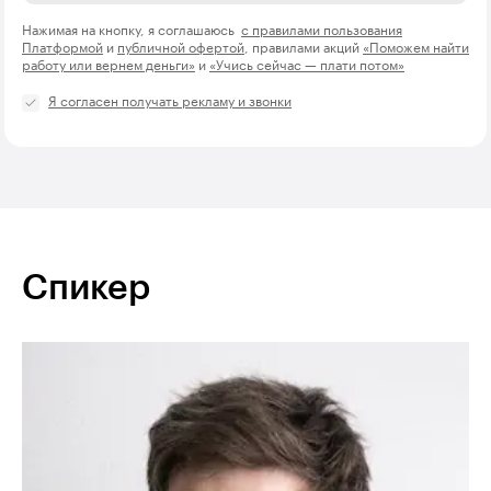
Нажимая на кнопку, я соглашаюсь
с правилами пользования
Платформой
и
публичной офертой
, правилами акций
«Поможем найти
работу или вернем деньги»
и
«Учись сейчас — плати потом»
Я согласен получать рекламу и звонки
Спикер