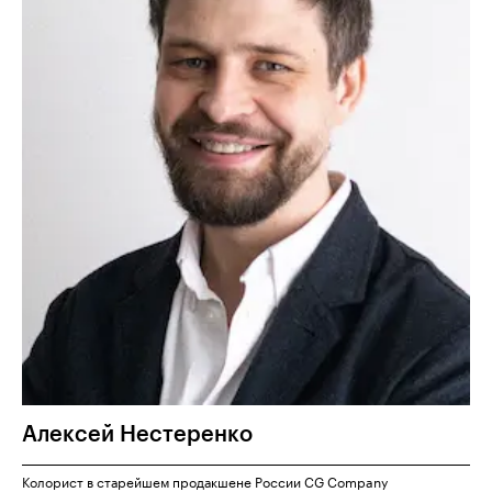
Алексей
Нестеренко
Колорист в старейшем продакшене России CG Company