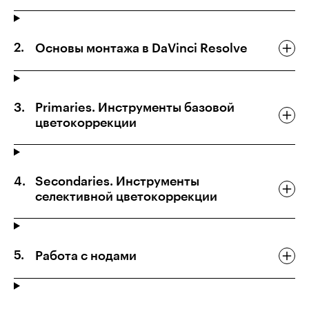
Основы монтажа в DaVinci Resolve
Primaries. Инструменты базовой
цветокоррекции
Secondaries. Инструменты
селективной цветокоррекции
Работа с нодами