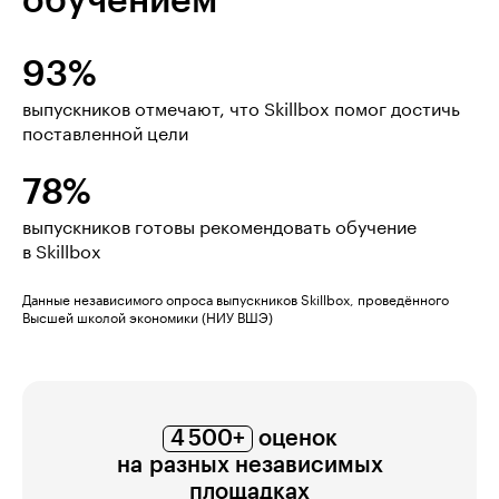
обучением
93%
выпускников отмечают, что Skillbox помог достичь
поставленной цели
78%
выпускников готовы рекомендовать обучение
в Skillbox
Данные независимого опроса выпускников Skillbox, проведённого
Высшей школой экономики (НИУ ВШЭ)
4 500+
оценок
на разных независимых
площадках