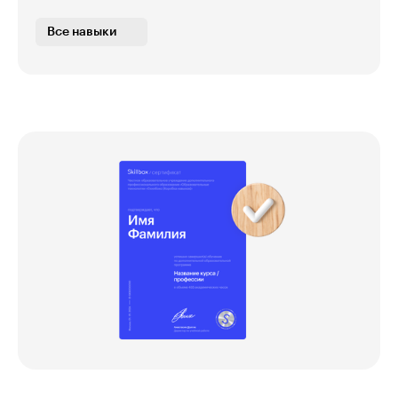
Создание электронного контента
Все навыки
Внедрение новых обучающих механик
Разработка практических заданий, кейсов,
тестирований
Упаковка обучающего продукта