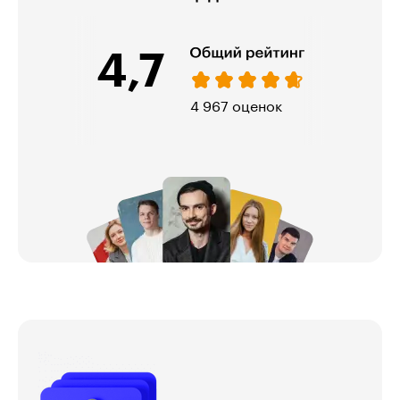
4,7
974 оценки