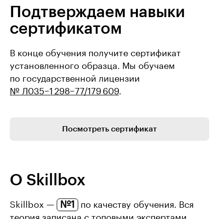
Подтверждаем навыки
сертификатом
В конце обучения получите сертификат
установленного образца. Мы обучаем
по государственной лицензии
№ Л035−1 298−77/179 609
.
Посмотреть сертификат
О Skillbox
№1
Skillbox —
по качеству обучения. Вся
теория записана с топовыми экспертами