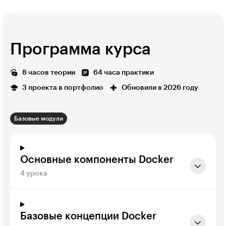
Программа курса
8 часов теории
64 часа практики
3 проекта в портфолио
Обновили в 2026 году
Базовые модули
Основные компоненты Docker
4 урока
Базовые концепции Docker