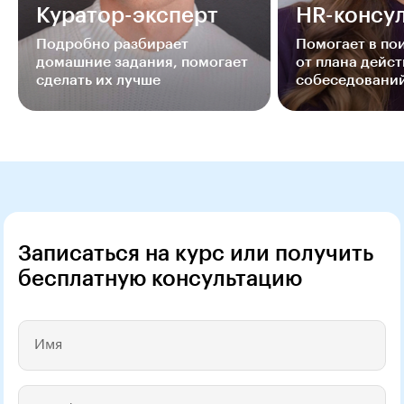
Куратор-эксперт
HR-консул
Подробно разбирает
Помогает в п
домашние задания, помогает
от плана дейст
сделать их лучше
собеседовани
Записаться на курс или получить
бесплатную консультацию
Имя