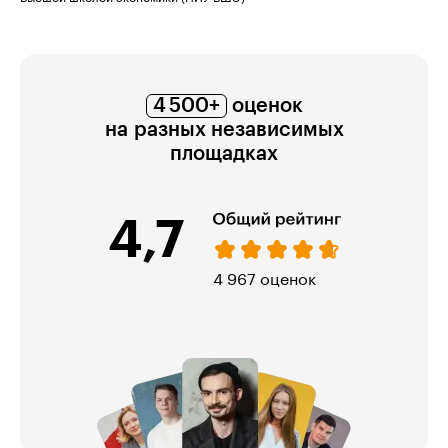
4 500+
оценок
на разных независимых
площадках
4,7
974 оценки