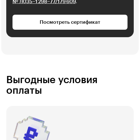
№ Л035−1 298−77/179 609
.
Посмотреть сертификат
Выгодные условия
оплаты