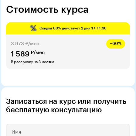
Стоимость курса
Скидка
60%
действует
2 дня 17:11:29
3 973
₽/мес
−60%
₽/мес
1 589
В рассрочку на 3 месяца
Записаться на курс или получить
бесплатную консультацию
Имя