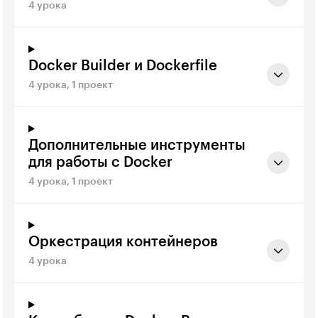
4 урока
Docker Builder и Dockerfile
4 урока, 1 проект
Дополнительные инструменты
для работы с Docker
4 урока, 1 проект
Оркестрация контейнеров
4 урока