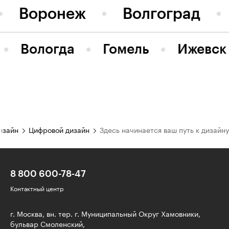
Воронеж
Волгоград
Вологда
Гомель
Ижевск
изайн
Цифровой дизайн
Здесь начинается ваш путь к дизайну
8 800 600-78-47
Контактный центр
г. Москва, вн. тер. г. Муниципальный Округ Хамовники,
бульвар Смоленский,