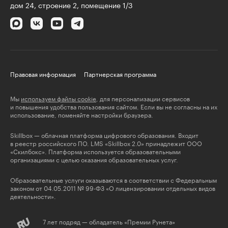
дом 24, строение 2, помещение 1/3
Правовая информация
Партнерская программа
Мы
используем файлы cookie
, для персонализации сервисов
и повышения удобства пользования сайтом. Если вы не согласны на их
использование, поменяйте настройки браузера.
Skillbox — облачная платформа цифрового образования. Входит
в реестр российского ПО. LMS «Skillbox 2.0» принадлежит ООО
«Скилбокс». Платформа используется образовательными
организациями с целью оказания образовательных услуг.
Образовательные услуги оказываются в соответствии с Федеральным
законом от 04.05.2011 № 99-ФЗ «О лицензировании отдельных видов
деятельности».
7 лет подряд — обладатель «Премии Рунета»