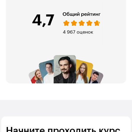
4,7
974 оценки
Начните проходить курс