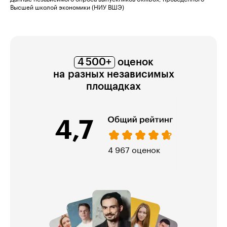
Высшей школой экономики (НИУ ВШЭ)
4 500+
оценок
на разных независимых
площадках
4,7
974 оценки