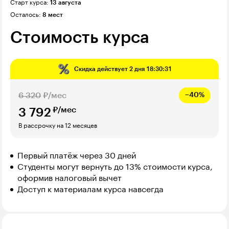
Старт курса:
13 августа
Осталось:
8 мест
Стоимость курса
Скидка действует
2 дня 18:30:30
6 320
₽/мес
−40%
₽/мес
3 792
В рассрочку на 12 месяцев
Первый платёж через 30 дней
Студенты могут вернуть до 13% стоимости курса,
оформив налоговый вычет
Доступ к материалам курса навсегда