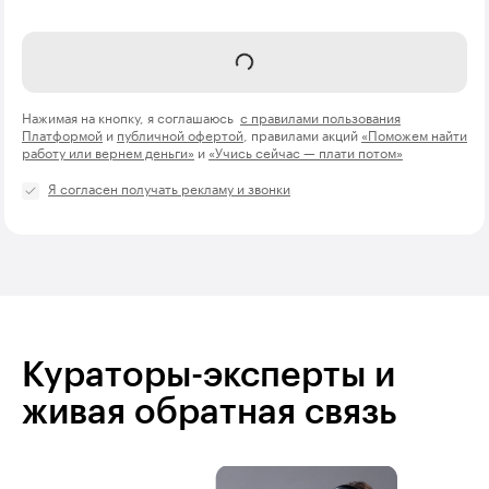
Отправить
Нажимая на кнопку, я соглашаюсь
с правилами пользования
Платформой
и
публичной офертой
, правилами акций
«Поможем найти
работу или вернем деньги»
и
«Учись сейчас — плати потом»
Я согласен получать рекламу и звонки
Кураторы-эксперты и
живая обратная связь