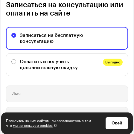
Записаться на консультацию или
оплатить на сайте
Записаться на бесплатную
консультацию
Оплатить и получить
Выгодно
дополнительную скидку
Имя
Телефон
Пользуясь нашим сайтом, вы соглашаетесь с тем,
Окей
что
мы используем cookies
🍪