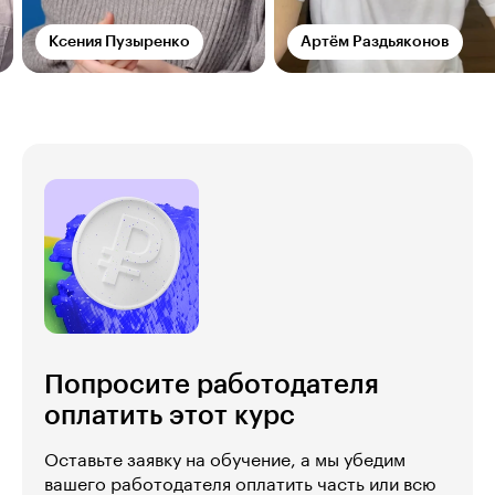
Ксения Пузыренко
Артём Раздьяконов
Попросите работодателя
оплатить этот курс
Оставьте заявку на обучение, а мы убедим
вашего работодателя оплатить часть или всю