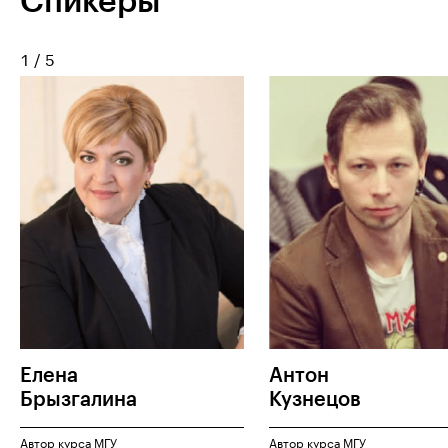
Спикеры
1
/
5
Елена
Антон
Брызгалина
Кузнецов
Автор курса МГУ
Автор курса МГУ