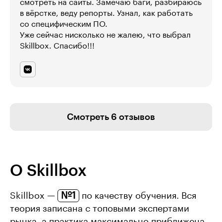
смотреть на сайты. Замечаю баги, разбираюсь
в вёрстке, веду репорты. Узнал, как работать
со специфическим ПО.
Уже сейчас нисколько не жалею, что выбрал
Skillbox. Спасибо!!!
Смотреть 6 отзывов
О Skillbox
№1
Skillbox —
по качеству обучения. Вся
теория записана с топовыми экспертами
рынка, а практика максимально приближена