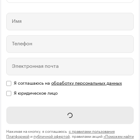
Имя
Телефон
Электронная почта
Я соглашаюсь на
обработку персональных данных
Я юридическое лицо
Название компании
Записаться
Нажимая на кнопку, я соглашаюсь
с правилами пользования
Платформой
и
публичной офертой
, правилами акций
«Поможем найти