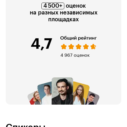
4 500+
оценок
на разных независимых
площадках
4,7
974 оценки