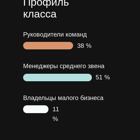
Профиль
класса
Руководители команд
38 %
Менеджеры среднего звена
51 %
Владельцы малого бизнеса
11
%