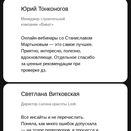
Юрий Тонконогов
Менеджер строительной
компании «Виват»
Онлайн-вебинары со Станиславом
Мартыновым — это самое лучшее.
Приятно, интересно, полезно,
вдохновляюще. Отдельное спасибо
за ценные рекомендации при
проверке дз.
Светлана Витковская
Директор салона красоты Look
Все инсайты и не перечислить.
Поняла, как много ошибок допускала
— на этапе переговоров, в процессе и